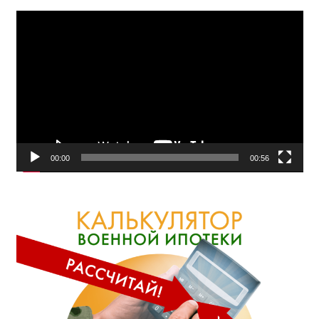
Видеоплеер
00:00
00:56