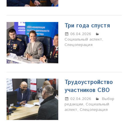
Три года спустя
06.04.2026
Настя
Социальный аспект
Свиридова
,
Спецоперация
Трудоустройство
участников СВО
02.04.2026
Марина
Выбор
редакции
,
Социальный
Щербакова
аспект
,
Спецоперация