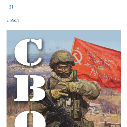
31
« Июл