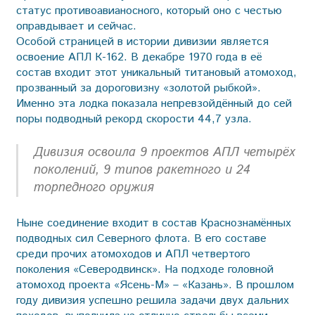
статус противоавианосного, который оно с честью
оправдывает и сейчас.
Особой страницей в истории дивизии является
освоение АПЛ К-162. В декабре 1970 года в её
состав входит этот уникальный титановый атомоход,
прозванный за дороговизну «золотой рыбкой».
Именно эта лодка показала непревзойдённый до сей
поры подводный рекорд скорости 44,7 узла.
Дивизия освоила 9 проектов АПЛ четырёх
поколений, 9 типов ракетного и 24
торпедного оружия
Ныне соединение входит в состав Краснознамённых
подводных сил Северного флота. В его составе
среди прочих атомоходов и АПЛ четвертого
поколения «Северодвинск». На подходе головной
атомоход проекта «Ясень-М» – «Казань». В прошлом
году дивизия успешно решила задачи двух дальних