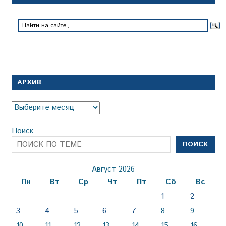
АРХИВ
Архив
Поиск
ПОИСК
Август 2026
Пн
Вт
Ср
Чт
Пт
Сб
Вс
1
2
3
4
5
6
7
8
9
10
11
12
13
14
15
16