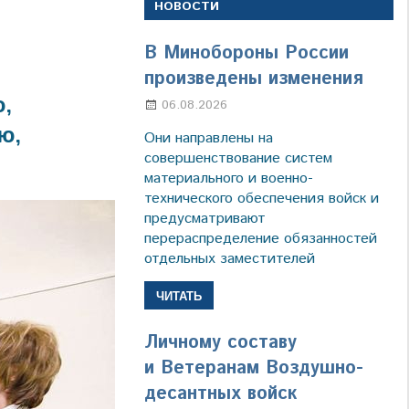
НОВОСТИ
В Минобороны России
произведены изменения
о,
06.08.2026
Марина Щербакова
ю,
Они направлены на
совершенствование систем
материального и военно-
технического обеспечения войск и
предусматривают
перераспределение обязанностей
отдельных заместителей
ЧИТАТЬ
Личному составу
и Ветеранам Воздушно-
десантных войск