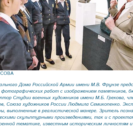
ЫСОВА
ального Дома Российской Армии имени М.В. Фрунзе пред
14 фотографических работ с изображением памятников, б
птор Студии военных художников имени М.Б. Грекова, чл
ов, Союза художников России Людмила Семикопенко. Экс
ы, выполненные в реалистической манере. Зритель позна
ескими скульптурными произведениями, так и с проекта
оенной тематике, известным историческим личностям и