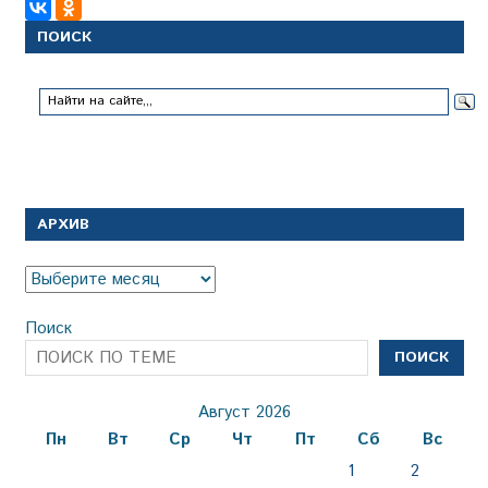
ПОИСК
АРХИВ
Архив
Поиск
ПОИСК
Август 2026
Пн
Вт
Ср
Чт
Пт
Сб
Вс
1
2