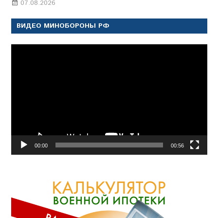
07.08.2026
Настя Свиридова
ВИДЕО МИНОБОРОНЫ РФ
Видеоплеер
00:00
00:56