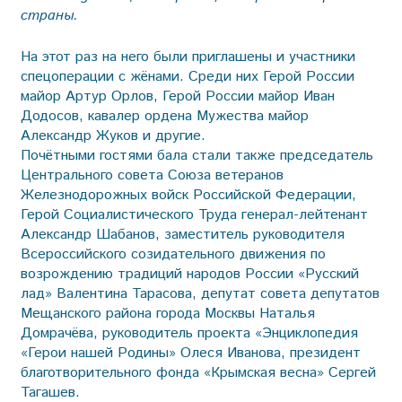
страны.
На этот раз на него были приглашены и участники
спецоперации с жёнами. Среди них Герой России
майор Артур Орлов, Герой России майор Иван
Додосов, кавалер ордена Мужества майор
Александр Жуков и другие.
Почётными гостями бала стали также председатель
Центрального совета Союза ветеранов
Железнодорожных войск Российской Федерации,
Герой Социалистического Труда генерал-лейтенант
Александр Шабанов, заместитель руководителя
Всероссийского созидательного движения по
возрождению традиций народов России «Русский
лад» Валентина Тарасова, депутат совета депутатов
Мещанского района города Москвы Наталья
Домрачёва, руководитель проекта «Энциклопедия
«Герои нашей Родины» Олеся Иванова, президент
благотворительного фонда «Крымская весна» Сергей
Тагашев.