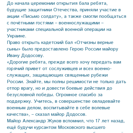
До начала церемонии открытия бала ребята,
будущие защитники Отечества, приняли участие в
акции «Письмо солдату», а также смогли пообщаться
с почётными гостями – военнослужащими –
участниками специальной военной операции на
Украине.
Право открыть кадетский бал «Отчизны верные
сыны» было предоставлено Герою России майору
Ивану Додосову.
«Дорогие ребята, прежде всего хочу передать вам
горячий привет от сослуживцев и всех военно-
служащих, защищающих священные рубежи
России. Знайте, мы полны решимости не только дать
отпор врагу, но и довести боевые действия до
безусловной победы. Огромное спасибо за
поддержку. Учитесь, в совершенстве овладевайте
военным делом, воспитывайте в себе волевые
качества», – сказал майор Додосов.
Майор Александр Жуков вспомнил, что 17 лет назад,
ещё будучи курсантом Московского высшего