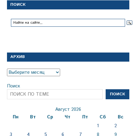
ПОИСК
АРХИВ
Архив
Поиск
ПОИСК
Август 2026
Пн
Вт
Ср
Чт
Пт
Сб
Вс
1
2
3
4
5
6
7
8
9