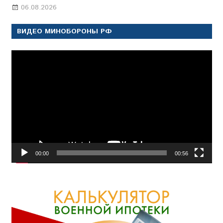
06.08.2026
Марина Щербакова
ВИДЕО МИНОБОРОНЫ РФ
Видеоплеер
00:00
00:56