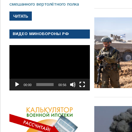
смешанного вертолётного полка
ЧИТАТЬ
ВИДЕО МИНОБОРОНЫ РФ
Видеоплеер
00:00
00:56