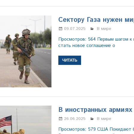
Сектору Газа нужен ми
09.07.2025
Марина Щербаков
В мире
Просмотров: 564 Первым шагом к
стать новое соглашение о
ЧИТАТЬ
В иностранных армиях
26.06.2025
Марина Щербаков
В мире
Просмотров: 579 США Покидают б