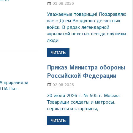
03.08.2026
Марина Щербакова
Уважаемые товарищи! Поздравляю
вас с Днём Воздушно-десантных
войск. В рядах легендарной
«крылатой пехоты» всегда служили
люди
ЧИТАТЬ
Приказ Министра обороны
а
Российской Федерации
А приравняли
02.08.2026
Настя Свиридова
США Пит
30 июля 2026 г. № 505 г. Москва
Товарищи солдаты и матросы,
сержанты и старшины,
ЧИТАТЬ