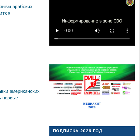
зывы арабских
мится
вки американских
 первые
ПОДПИСКА 2026 ГОД