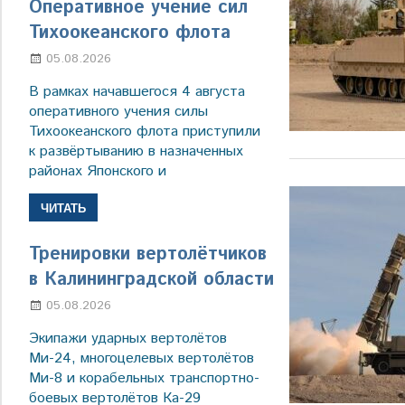
Оперативное учение сил
Тихоокеанского флота
05.08.2026
Марина Щербакова
В рамках начавшегося 4 августа
оперативного учения силы
Тихоокеанского флота приступили
к развёртыванию в назначенных
районах Японского и
ЧИТАТЬ
Тренировки вертолётчиков
в Калининградской области
05.08.2026
Марина Щербакова
Экипажи ударных вертолётов
Ми-24, многоцелевых вертолётов
Ми-8 и корабельных транспортно-
боевых вертолётов Ка-29