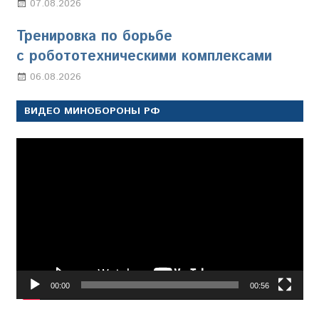
07.08.2026
Настя Свиридова
Тренировка по борьбе
с робототехническими комплексами
06.08.2026
Марина Щербакова
ВИДЕО МИНОБОРОНЫ РФ
Видеоплеер
00:00
00:56