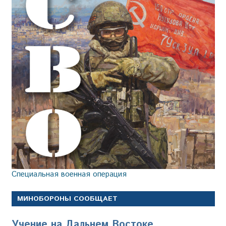
Специальная военная операция
МИНОБОРОНЫ СООБЩАЕТ
Учение на Дальнем Востоке