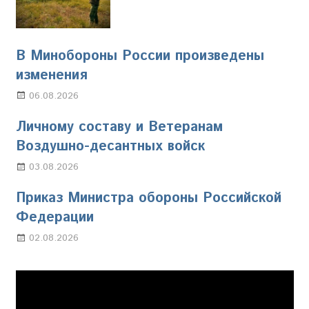
В Минобороны России произведены
изменения
06.08.2026
Марина Щербакова
Личному составу и Ветеранам
Воздушно-десантных войск
03.08.2026
Марина Щербакова
Приказ Министра обороны Российской
Федерации
02.08.2026
Настя Свиридова