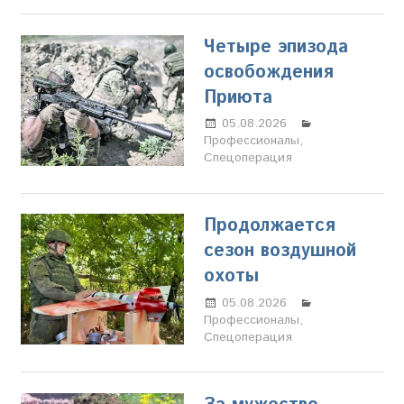
Четыре эпизода
освобождения
Приюта
05.08.2026
Марина
Профессионалы
Щербакова
,
Спецоперация
Продолжается
сезон воздушной
охоты
05.08.2026
Марина
Профессионалы
Щербакова
,
Спецоперация