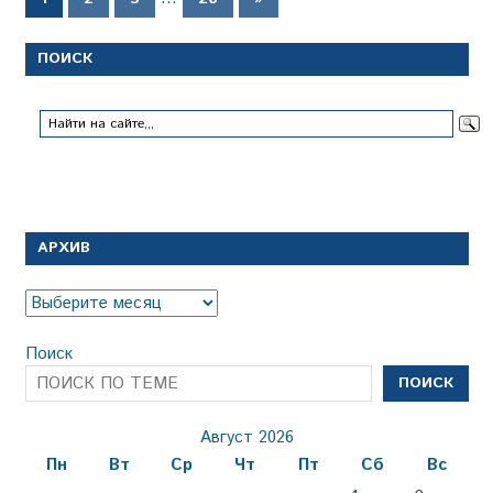
записи
записей
ПОИСК
АРХИВ
Архив
Поиск
ПОИСК
Август 2026
Пн
Вт
Ср
Чт
Пт
Сб
Вс