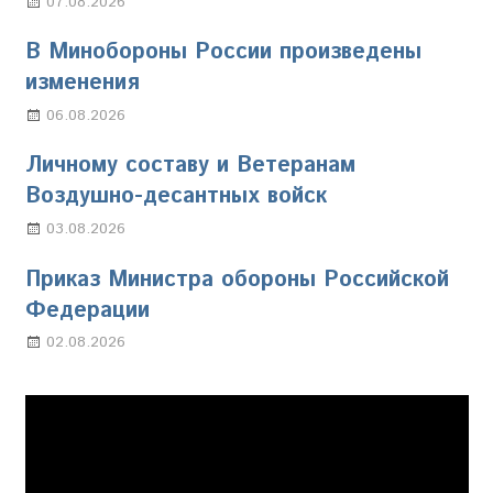
07.08.2026
Настя Свиридова
В Минобороны России произведены
изменения
06.08.2026
Марина Щербакова
Личному составу и Ветеранам
Воздушно-десантных войск
03.08.2026
Марина Щербакова
Приказ Министра обороны Российской
Федерации
02.08.2026
Настя Свиридова