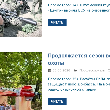
Просмотров: 347 Штурмовики груп
«Центр» выбили ВСУ из очередног
ЧИТАТЬ
Продолжается сезон 
охоты
05.08.2026
Марина Щербаков
Профессионалы
,
С
Просмотров: 354 Расчёты БпЛА-п
защищают небо Донбасса. На мон
радиолокационной станции
ЧИТАТЬ