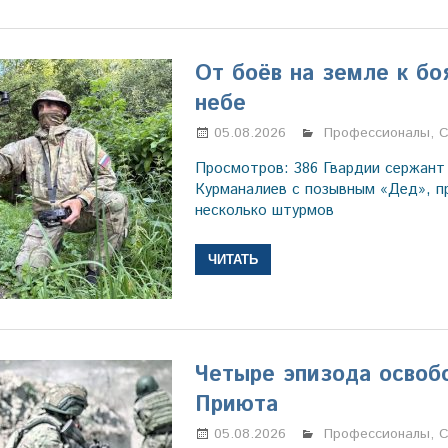
От боёв на земле к бо
небе
05.08.2026
Марина Щербаков
Профессионалы
,
С
Просмотров: 386 Гвардии сержант
Курманалиев с позывным «Дед», 
несколько штурмов
ЧИТАТЬ
Четыре эпизода освоб
Приюта
05.08.2026
Марина Щербаков
Профессионалы
,
С