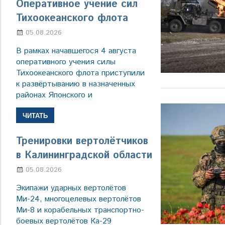
Оперативное учение сил
Тихоокеанского флота
05.08.2026
Марина Щербакова
В рамках начавшегося 4 августа
оперативного учения силы
Тихоокеанского флота приступили
к развёртыванию в назначенных
районах Японского и
ЧИТАТЬ
Тренировки вертолётчиков
в Калининградской области
05.08.2026
Марина Щербакова
Экипажи ударных вертолётов
Ми-24, многоцелевых вертолётов
Ми-8 и корабельных транспортно-
боевых вертолётов Ка-29