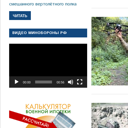
смешанного вертолётного полка
ЧИТАТЬ
ВИДЕО МИНОБОРОНЫ РФ
Видеоплеер
00:00
00:56