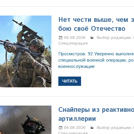
Нет чести выше, чем 
бою своё Отечество
06.08.2026
Марина Щербаков
Выбор редакции
,
Спецоперация
Просмотров: 92 Уверенно выполня
специальной военной операции, ро
военнослужащие
ЧИТАТЬ
Снайперы из реактивн
артиллерии
06.08.2026
Марина Щербаков
Выбор редакции
,
Спецоперация