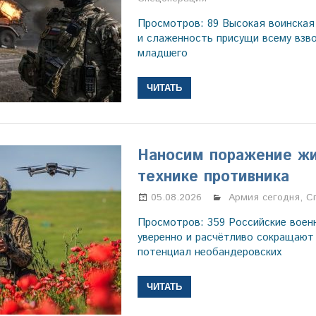
Просмотров: 89 Высокая воинская
и слаженность присущи всему взв
младшего
ЧИТАТЬ
Наносим поражение жи
технике противника
05.08.2026
Марина Щербаков
Армия сегодня
,
С
Просмотров: 359 Российские вое
уверенно и расчётливо сокращают
потенциал необандеровских
ЧИТАТЬ