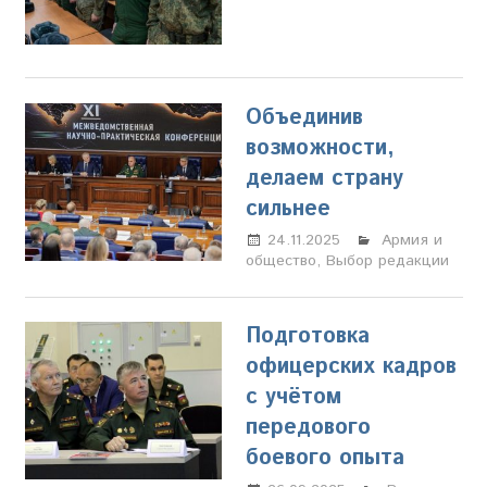
Объединив
возможности,
делаем страну
сильнее
24.11.2025
Марина
Армия и
общество
,
Выбор редакции
Щербакова
Подготовка
офицерских кадров
с учётом
передового
боевого опыта