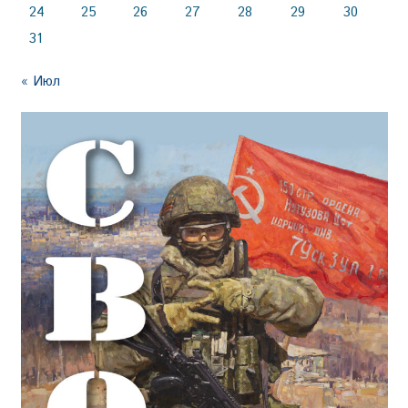
24
25
26
27
28
29
30
31
« Июл