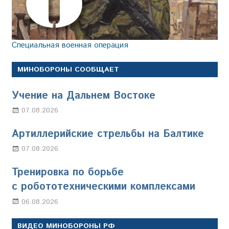
Специальная военная операция
МИНОБОРОНЫ СООБЩАЕТ
Учение на Дальнем Востоке
07.08.2026
Настя Свиридова
Артиллерийские стрельбы на Балтике
07.08.2026
Настя Свиридова
Тренировка по борьбе
с робототехническими комплексами
06.08.2026
Марина Щербакова
ВИДЕО МИНОБОРОНЫ РФ