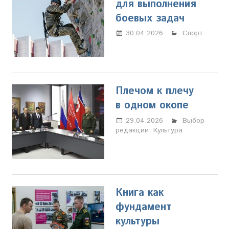
для выполнения
боевых задач
30.04.2026
Настя
Спорт
Свиридова
Плечом к плечу
в одном окопе
29.04.2026
Настя
Выбор
редакции
,
Культура
Свиридова
Книга как
фундамент
культуры