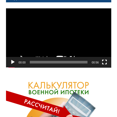
Видеоплеер
00:00
00:56