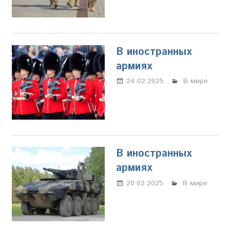
В иностранных
армиях
24.02.2025
Марина
В мире
Щербакова
В иностранных
армиях
20.02.2025
Марина
В мире
Щербакова