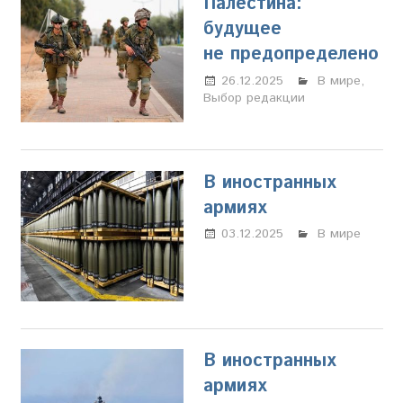
Палестина:
будущее
не предопределено
26.12.2025
Марина
В мире
,
Выбор редакции
Щербакова
В иностранных
армиях
03.12.2025
Марина
В мире
Щербакова
В иностранных
армиях