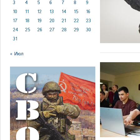
3
4
5
6
7
8
9
10
11
12
13
14
15
16
17
18
19
20
21
22
23
24
25
26
27
28
29
30
31
« Июл