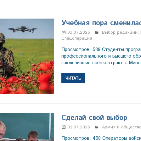
Учебная пора сменила
03.07.2026
Марина Щербаков
Выбор редакции
,
Спецоперация
Просмотров: 588 Студенты програ
профессионального и высшего обр
заключившие спецконтракт с Мин
ЧИТАТЬ
Сделай свой выбор
02.07.2026
Марина Щербаков
Армия и обществ
Просмотров: 458 Операторы войс