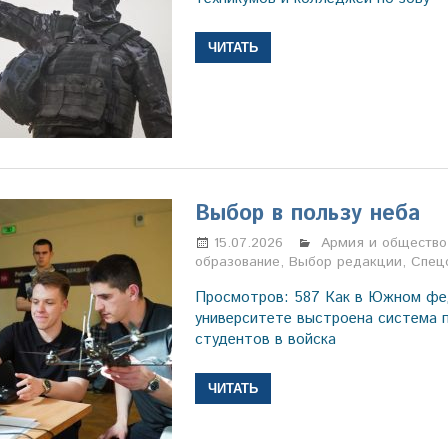
ЧИТАТЬ
Выбор в пользу неба
15.07.2026
Марина Щербаков
Армия и общество
образование
,
Выбор редакции
,
Спец
Просмотров: 587 Как в Южном ф
университете выстроена система 
студентов в войска
ЧИТАТЬ