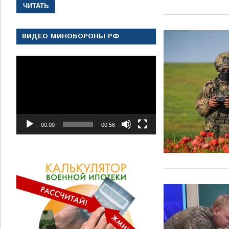
ЧИТАТЬ
ВИДЕО МИНОБОРОНЫ РФ
Видеоплеер
00:00
00:56