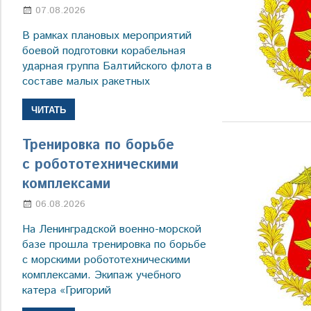
07.08.2026
Настя Свиридова
В рамках плановых мероприятий
боевой подготовки корабельная
ударная группа Балтийского флота в
составе малых ракетных
ЧИТАТЬ
Тренировка по борьбе
с робототехническими
комплексами
06.08.2026
Марина Щербакова
На Ленинградской военно-морской
базе прошла тренировка по борьбе
с морскими робототехническими
комплексами. Экипаж учебного
катера «Григорий