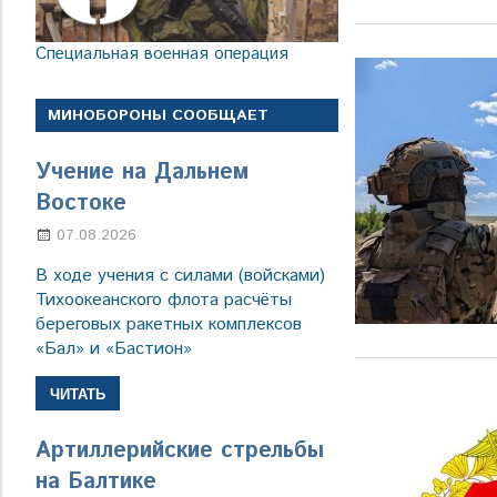
Специальная военная операция
МИНОБОРОНЫ СООБЩАЕТ
Учение на Дальнем
Востоке
07.08.2026
Настя Свиридова
В ходе учения с силами (войсками)
Тихоокеанского флота расчёты
береговых ракетных комплексов
«Бал» и «Бастион»
ЧИТАТЬ
Артиллерийские стрельбы
на Балтике