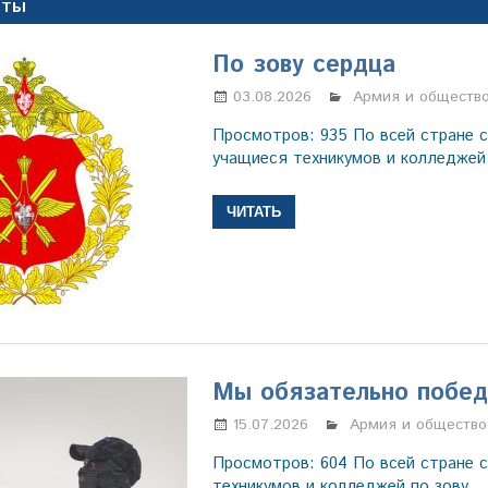
НТЫ
По зову сердца
03.08.2026
Марина Щербаков
Армия и обществ
Просмотров: 935 По всей стране с
учащиеся техникумов и колледже
ЧИТАТЬ
Мы обязательно побед
15.07.2026
Марина Щербаков
Армия и общество
Просмотров: 604 По всей стране с
техникумов и колледжей по зову