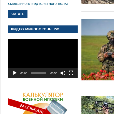
смешанного вертолётного полка
ЧИТАТЬ
ВИДЕО МИНОБОРОНЫ РФ
Видеоплеер
00:00
00:56