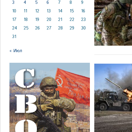
3
4
5
6
7
8
9
10
11
12
13
14
15
16
17
18
19
20
21
22
23
24
25
26
27
28
29
30
31
« Июл