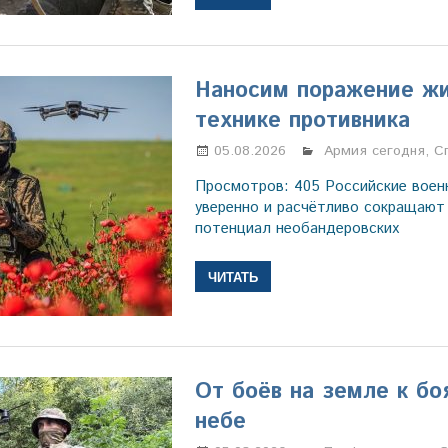
Наносим поражение жи
технике противника
05.08.2026
Марина Щербаков
Армия сегодня
,
С
Просмотров: 405 Российские вое
уверенно и расчётливо сокращают
потенциал необандеровских
ЧИТАТЬ
От боёв на земле к бо
небе