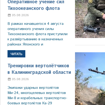
Оперативное учение сил
Тихоокеанского флота
05.08.2026
Марина Щербакова
В рамках начавшегося 4 августа
оперативного учения силы
Тихоокеанского флота приступили
к развёртыванию в назначенных
районах Японского и
ЧИТАТЬ
Тренировки вертолётчиков
в Калининградской области
05.08.2026
Марина Щербакова
Экипажи ударных вертолётов
Ми-24, многоцелевых вертолётов
Ми-8 и корабельных транспортно-
боевых вертолётов Ка-29