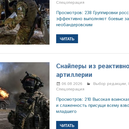
Спецоперация
Просмотров: 238 Группировки росс
эффективно выполняют боевые за
необандеровским
ЧИТАТЬ
Снайперы из реактивн
артиллерии
06.08.2026
Марина Щербаков
Выбор редакции
,
Спецоперация
Просмотров: 210 Высокая воинска
и слаженность присущи всему взв
младшего
ЧИТАТЬ