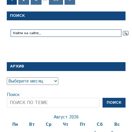
записи
записей
ПОИСК
АРХИВ
Архив
Поиск
ПОИСК
Август 2026
Пн
Вт
Ср
Чт
Пт
Сб
Вс