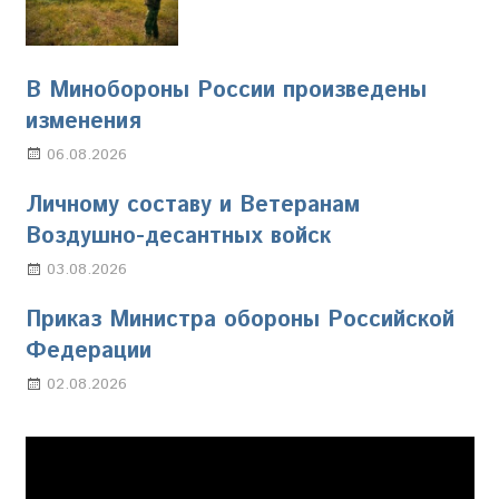
В Минобороны России произведены
изменения
06.08.2026
Марина Щербакова
Личному составу и Ветеранам
Воздушно-десантных войск
03.08.2026
Марина Щербакова
Приказ Министра обороны Российской
Федерации
02.08.2026
Настя Свиридова