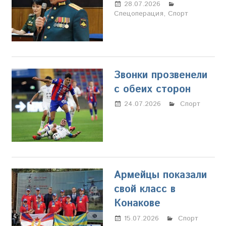
28.07.2026
Марина
Спецоперация
,
Щербакова
Спорт
Звонки прозвенели
с обеих сторон
24.07.2026
Марина
Спорт
Щербакова
Армейцы показали
свой класс в
Конакове
15.07.2026
Марина
Спорт