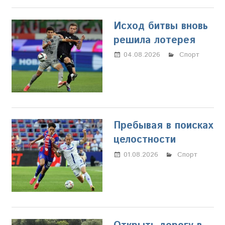
Исход битвы вновь
решила лотерея
04.08.2026
Марина
Спорт
Щербакова
Пребывая в поисках
целостности
01.08.2026
Марина
Спорт
Щербакова