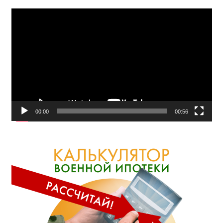
Видеоплеер
00:00
00:56