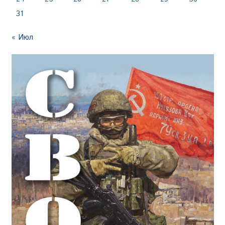
31
« Июл