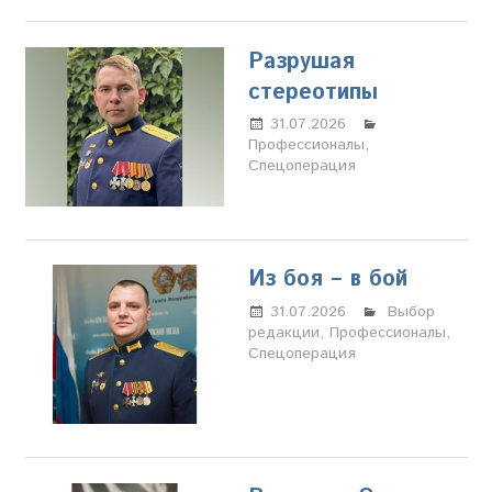
Разрушая
стереотипы
31.07.2026
Настя
Профессионалы
Свиридова
,
Спецоперация
Из боя – в бой
31.07.2026
Настя
Выбор
редакции
,
Профессионалы
Свиридова
,
Спецоперация