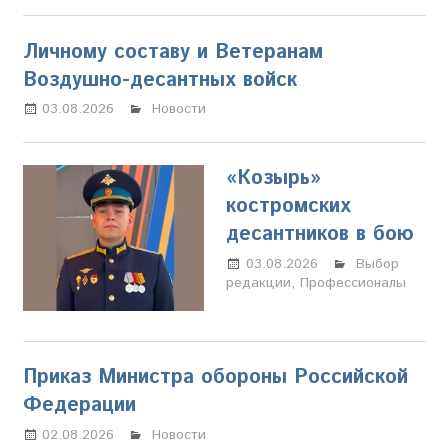
Личному составу и Ветеранам
Воздушно-десантных войск
03.08.2026
Марина Щербакова
Новости
«Козырь»
костромских
десантников в бою
03.08.2026
Марина
Выбор
редакции
,
Профессионалы
Щербакова
Приказ Министра обороны Российской
Федерации
02.08.2026
Настя Свиридова
Новости