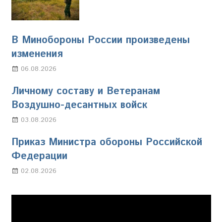
В Минобороны России произведены
изменения
06.08.2026
Марина Щербакова
Личному составу и Ветеранам
Воздушно-десантных войск
03.08.2026
Марина Щербакова
Приказ Министра обороны Российской
Федерации
02.08.2026
Настя Свиридова