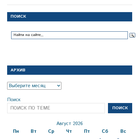
ПОИСК
АРХИВ
Архив
Поиск
ПОИСК
Август 2026
Пн
Вт
Ср
Чт
Пт
Сб
Вс