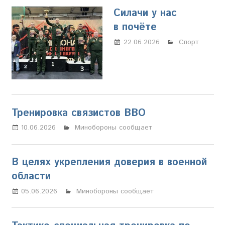
Силачи у нас
в почёте
22.06.2026
Марина
Спорт
Щербакова
Тренировка связистов ВВО
10.06.2026
Настя Свиридова
Минобороны сообщает
В целях укрепления доверия в военной
области
05.06.2026
Марина Щербакова
Минобороны сообщает