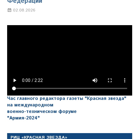
Федерации
02.08.2026
Настя Свиридова
Час главного редактора газеты "Красная звезда"
на международном
военно-техническом форуме
"Армия-2024"
РИЦ «КРАСНАЯ ЗВЕЗДА»