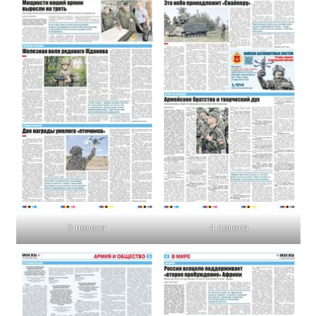
3 полоса
4 полоса