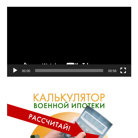
Видеоплеер
00:00
00:56