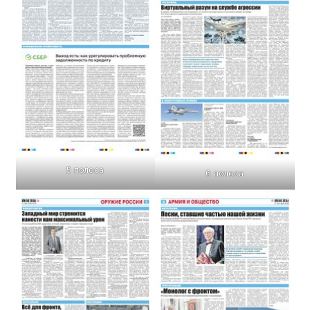
5 полоса
6 полоса