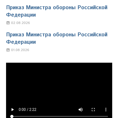
Приказ Министра обороны Российской
Федерации
02.08.2026
Настя Свиридова
Приказ Министра обороны Российской
Федерации
01.08.2026
Настя Свиридова