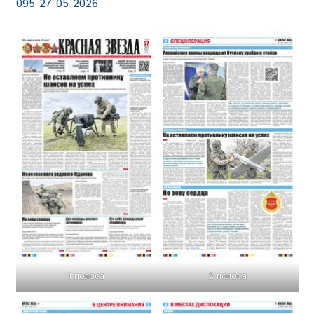
095-27-05-2026
1 полоса
2 полоса