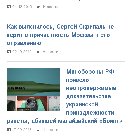
04.12.2018
Олег Владыкин
Новости
Как выяснилось, Сергей Скрипаль не
верит в причастность Москвы к его
отравлению
02.10.2018
Олег Владыкин
Новости
Минобороны РФ
привело
неопровержимые
доказательства
украинской
принадлежности
ракеты, сбившей малайзийский «Боинг»
17.09.2018
Олег Владыкин
Новости