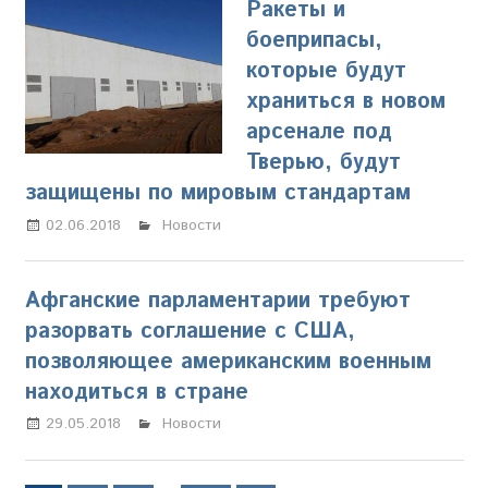
Ракеты и
боеприпасы,
которые будут
храниться в новом
арсенале под
Тверью, будут
защищены по мировым стандартам
02.06.2018
Олег Владыкин
Новости
Афганские парламентарии требуют
разорвать соглашение с США,
позволяющее американским военным
находиться в стране
29.05.2018
Олег Владыкин
Новости