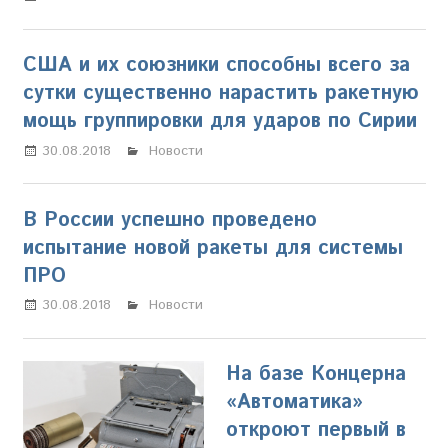
США и их союзники способны всего за
сутки существенно нарастить ракетную
мощь группировки для ударов по Сирии
30.08.2018
Олег Владыкин
Новости
В России успешно проведено
испытание новой ракеты для системы
ПРО
30.08.2018
Олег Владыкин
Новости
На базе Концерна
«Автоматика»
откроют первый в