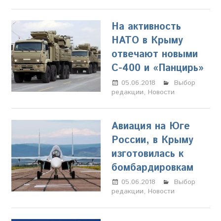
На активность
НАТО в Крыму
отвечают новыми
С-400 и «Панцирь»
05.06.2018
Олег
Выбор
редакции
,
Новости
Владыкин
Авиация на Юге
России, в Крыму
изготовилась к
бомбардировкам
05.06.2018
Олег
Выбор
редакции
,
Новости
Владыкин