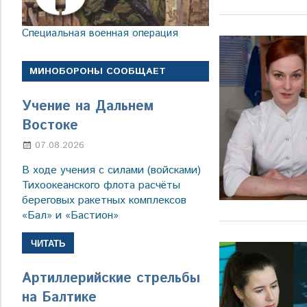
Специальная военная операция
МИНОБОРОНЫ СООБЩАЕТ
Учение на Дальнем
Востоке
07.08.2026
Настя Свиридова
В ходе учения с силами (войсками)
Тихоокеанского флота расчёты
береговых ракетных комплексов
«Бал» и «Бастион»
ЧИТАТЬ
Артиллерийские стрельбы
на Балтике