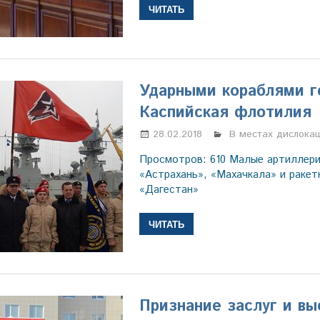
ЧИТАТЬ
Ударными кораблями г
Каспийская флотилия
28.02.2018
Марина Щербаков
В местах дислока
Просмотров: 610 Малые артиллери
«Астрахань», «Махачкала» и ракет
«Дагестан»
ЧИТАТЬ
Признание заслуг и вы