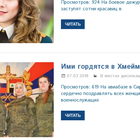
Просмотров: 924 На боевое дежур
заступят сотни красавиц в
ЧИТАТЬ
Ими гордятся в Хмей
07.03.2018
Марина Щербаков
В местах дислока
Просмотров: 619 На авиабазе в Си
сердечно поздравлять всех женщи
военнослужащих
ЧИТАТЬ