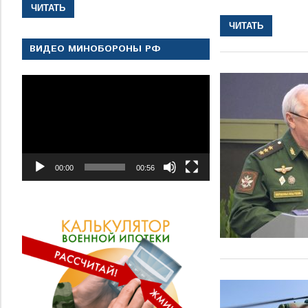
ЧИТАТЬ
ЧИТАТЬ
ВИДЕО МИНОБОРОНЫ РФ
Видеоплеер
00:00
00:56