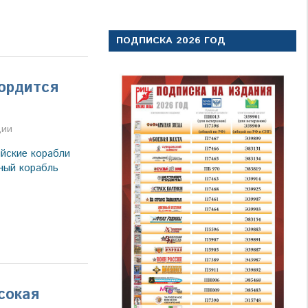
ПОДПИСКА 2026 ГОД
ордится
а
ции
йские корабли
ный корабль
сокая