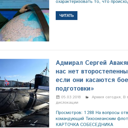
охарактеризовать то, что происхо
ЧИТАТЬ
Адмирал Сергей Авакя
нас нет второстепенны
если они касаются бо
подготовки»
05.03.2018
Марина Щербаков
Армия сегодня
,
В 
дислокации
Просмотров: 1 288 На вопросы от
командующий Тихоокеанским фл
КАРТОЧКА СОБЕСЕДНИКА