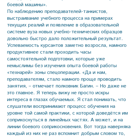
боевой машины».
По наблюдению преподавателей-танкистов,
выстраивание учебного процесса на примерах
текущих реалий и появление в образовательной
системе вуза новых учебно-технических образцов
довольно быстро дало положительный результат.
Успеваемость курсантов заметно возросла, намного
продуктивнее стали проходить часы
самостоятельной подготовки, которые уже
немыслимы без изучения опыта боевой работы
«технарей» зоны спецоперации. «Да и нам,
преподавателям, стало намного проще проводить
занятия, – отмечает полковник Багин. – Но даже не
это главное. Я теперь вижу не просто искры
интереса в глазах обучаемых. Я стал понимать, что
слушатели воспринимают процесс обучения на
уровне той самой практики, с которой доведётся им
соприкоснуться в линейных частях. А может, и на
линии боевого соприкосновения. Вот тогда наверняка
каждый из них не раз вспомнит добрым словом то,