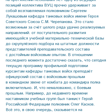
позиций коллектива ВУЦ прочно удерживает за
собой возглавляемая полковником Сергеем
Лукашовым кафедра танковых войск имени Героя
Советского Союза С.М. Черепанова. Это стало
возможным за счёт целого ряда удачно реализуемых
направлений: от поступательного развития
имеющейся учебной материально-технической базы
до скрупулёзного подбора на штатные должности
представителей преподавательского состава
с достойным войсковым опытом. В отношении
последнего момента достаточно сказать, что сегодня
текущую программу профильной подготовки
курсантам кафедры танковых войск преподаёт
офицерский состав с войсковым прошлым
в командном звене от комбата до командира полка
включительно. И, что немаловажно, с боевым
прошлым. Например, до недавнего времени
наставником учебных групп был танкист Герой
Российской Федерации полковник Олег Касков.
Всё это, в свою очередь, сказывается на