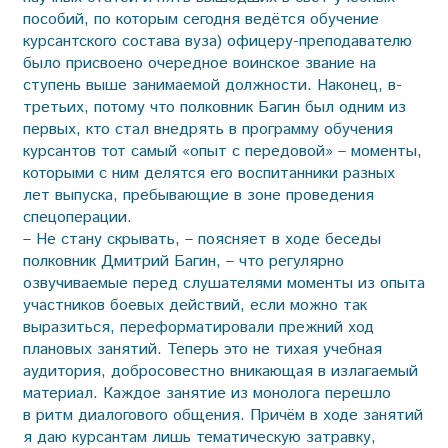
пособий, по которым сегодня ведётся обучение
курсантского состава вуза) офицеру-преподавателю
было присвоено очередное воинское звание на
ступень выше занимаемой должности. Наконец, в-
третьих, потому что полковник Багин был одним из
первых, кто стал внедрять в программу обучения
курсантов тот самый «опыт с передовой» – моменты,
которыми с ним делятся его воспитанники разных
лет выпуска, пребывающие в зоне проведения
спецоперации.
– Не стану скрывать, – поясняет в ходе беседы
полковник Дмитрий Багин, – что регулярно
озвучиваемые перед слушателями моменты из опыта
участников боевых действий, если можно так
выразиться, переформатировали прежний ход
плановых занятий. Теперь это не тихая учебная
аудитория, добросовестно вникающая в излагаемый
материал. Каждое занятие из монолога перешло
в ритм диалогового общения. Причём в ходе занятий
я даю курсантам лишь тематическую затравку,