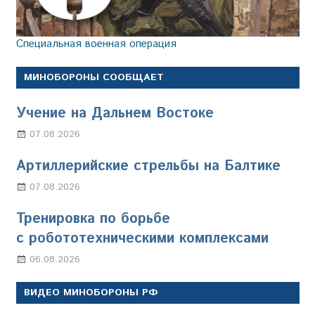
Специальная военная операция
МИНОБОРОНЫ СООБЩАЕТ
Учение на Дальнем Востоке
07.08.2026
Настя Свиридова
Артиллерийские стрельбы на Балтике
07.08.2026
Настя Свиридова
Тренировка по борьбе
с робототехническими комплексами
06.08.2026
Марина Щербакова
ВИДЕО МИНОБОРОНЫ РФ