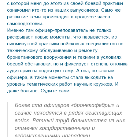
с которой меня до этого из своей боевой практики
ознакомил кто-то из наших выпускников. Само же
развитие темы происходит в процессе часов
самоподготовки.
Именно там офицер-преподаватель не только
раскрывает новые моменты, что называется, из
сиюминутной практики войсковых специалистов по
техническому обслуживанию и ремонту
бронетанкового вооружения и техники в условиях
боевой обстановки, но и фиксирует степень отклика
аудитории на поднятую тему. А она, по словам
офицера, в такие моменты стала выходить на
уровень тематических работ научных кружков. И
даже больше. Судите сами.
Более ста офицеров «бронекафедры» и
сейчас находятся в рядах действующих
войск. Ратный труд большинства из них
отмечен государственными и
ведомственными наградами