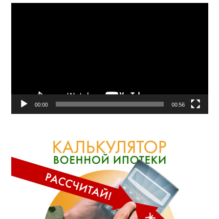
Видеоплеер
00:00
00:56