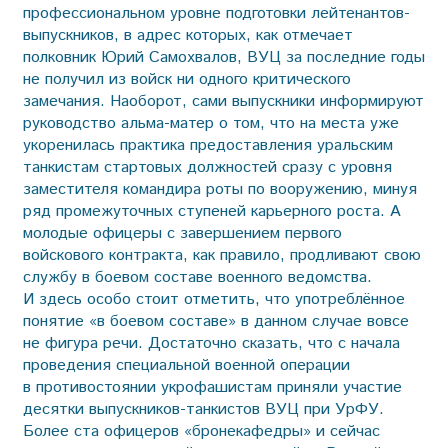
профессиональном уровне подготовки лейтенантов-
выпускников, в адрес которых, как отмечает
полковник Юрий Самохвалов, ВУЦ за последние годы
не получил из войск ни одного критического
замечания. Наоборот, сами выпускники информируют
руководство альма-матер о том, что на места уже
укоренилась практика предоставления уральским
танкистам стартовых должностей сразу с уровня
заместителя командира роты по вооружению, минуя
ряд промежуточных ступеней карьерного роста. А
молодые офицеры с завершением первого
войскового контракта, как правило, продливают свою
службу в боевом составе военного ведомства.
И здесь особо стоит отметить, что употреблённое
понятие «в боевом составе» в данном случае вовсе
не фигура речи. Достаточно сказать, что с начала
проведения специальной военной операции
в противостоянии укрофашистам приняли участие
десятки выпускников-танкистов ВУЦ при УрФУ.
Более ста офицеров «бронекафедры» и сейчас