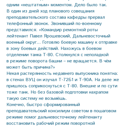
одним «нештатным» моментом. Дело было так.
В один из дней ход планового совещания
преподавательского состава кафедры прервал
телефонный звонок. Звонивший по-военному
представился: «Командир ремонтной роты
лейтенант Павел Ярошевский, Дальневосточный
военный округ… Готовлю боевую машину к отправке
в зону боевых действий. Нахожусь в боевом
отделении танка Т-80. Столкнулся с неполадкой
в режиме поворота башни – не вращается. В чём
может быть причина?»
Некая растерянность недавнего выпускника понятна:
в стенах ВУЦ он изучал Т-72Б1 и Т-90А. На деле же
пришлось соприкоснуться с Т-80. Внешне и по сути
тоже танк. Но без базовой подготовки нахрапом
такую систему не возьмёшь.
Конечно, быстро сформированный
преподавательский консилиум советом в пошаговом
режиме помог дальневосточному лейтенанту
восстановить рабочий режим поворотной