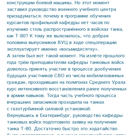
конструкции боевой машины. Но этот момент
заставил руководство военного учебного центра
призадуматься: почему в программе обучения
курсантов профильной кафедры нет часов по
изучению столь распространённого в войсках танка,
как Т-80? К тому же выяснилось, что добрая
половина выпускников ВУЦ в ходе спецоперации
эксплуатирует именно «восьмидесятку».
А затем был вот такой момент. На излёте прошлого
года трём преподавателям кафедры танковых войск
довелось принять участие в процессе дообучения
будущих участников СВО из числа мобилизованных
граждан, проходивших на полигонах Среднего Урала
курс интенсивного восстановления ранее полученных
в армии навыков. Тогда часть учебного процесса
вчерашних запасников проходила на танках
с газотурбинной силовой установкой.
Вернувшись в Екатеринбург, руководство кафедры
танковых войск подготовило заявку на получение
танка Т-80. Достаточно быстро это ходатайство