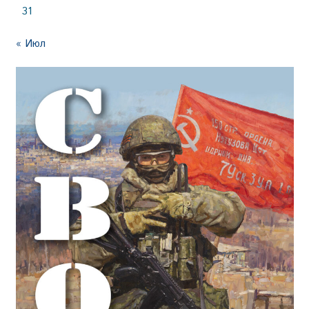
31
« Июл