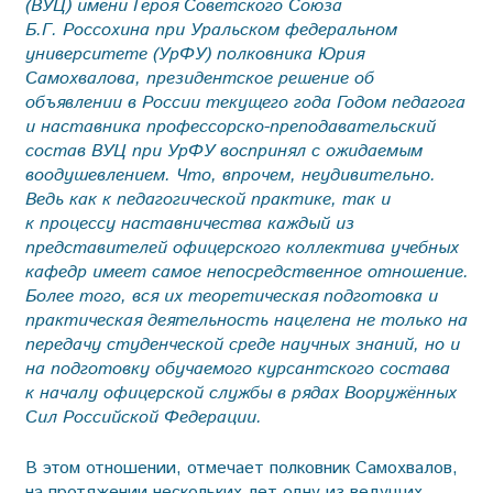
(ВУЦ) имени Героя Советского Союза
Б.Г. Россохина при Уральском федеральном
университете (УрФУ) полковника Юрия
Самохвалова, президентское решение об
объявлении в России текущего года Годом педагога
и наставника профессорско-преподавательский
состав ВУЦ при УрФУ воспринял с ожидаемым
воодушевлением. Что, впрочем, неудивительно.
Ведь как к педагогической практике, так и
к процессу наставничества каждый из
представителей офицерского коллектива учебных
кафедр имеет самое непосредственное отношение.
Более того, вся их теоретическая подготовка и
практическая деятельность нацелена не только на
передачу студенческой среде научных знаний, но и
на подготовку обучаемого курсантского состава
к началу офицерской службы в рядах Вооружённых
Сил Российской Федерации.
В этом отношении, отмечает полковник Самохвалов,
на протяжении нескольких лет одну из ведущих