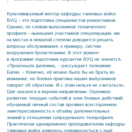
Культивируемый вектор кафедры танковых войск
ВУЦ – это подготовка специалистов-ремонтников.
Однако, по словам выпускников технического
профиля – нынешних участников спецоперации, им
на местах в немалой степени доводится решать
вопросы обслуживания, к примеру, систем
вооружения бронетехники. А этот момент
в программе подготовки курсантов ВУЦ не значится.
«Произошла дилемма, – рассуждает полковник
Багин. – Конечно, её можно было бы не брать во
внимание, но боевая практика наших выпускников
говорит об обратном. И с этим нельзя не считаться».
Шаг оказался в верном направлении. Оценивая
развитие текущих событий в зоне боевых действий,
обучаемый личный состав проявил всестороннюю
заинтересованность к объёму дополнительных
знаний в отношении сопредельного техпрофиля.
Практически одновременно преподавателям кафедры
танковых войск довелось соприкоснуться с ещё