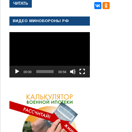
ЧИТАТЬ
записям
ВИДЕО МИНОБОРОНЫ РФ
Видеоплеер
00:00
00:56