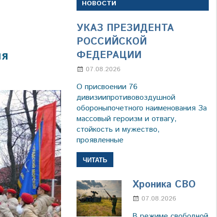
НОВОСТИ
УКАЗ ПРЕЗИДЕНТА
РОССИЙСКОЙ
ия
ФЕДЕРАЦИИ
07.08.2026
Настя Свиридова
О присвоении 76
дивизиипротивовоздушной
обороныпочетного наименования За
массовый героизм и отвагу,
стойкость и мужество,
проявленные
ЧИТАТЬ
Хроника СВО
07.08.2026
Настя
Свиридов
В режиме свободной