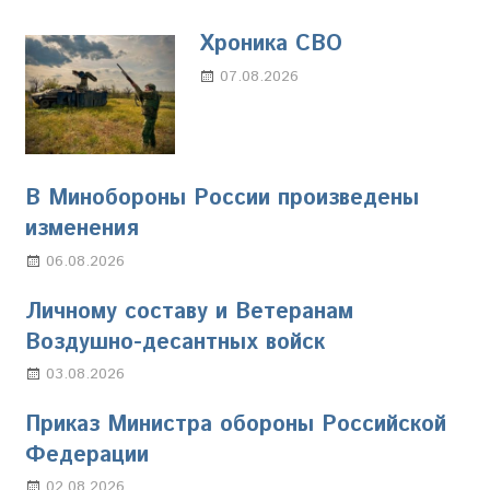
Хроника СВО
07.08.2026
Настя Свиридова
В Минобороны России произведены
изменения
06.08.2026
Марина Щербакова
Личному составу и Ветеранам
Воздушно-десантных войск
03.08.2026
Марина Щербакова
Приказ Министра обороны Российской
Федерации
02.08.2026
Настя Свиридова