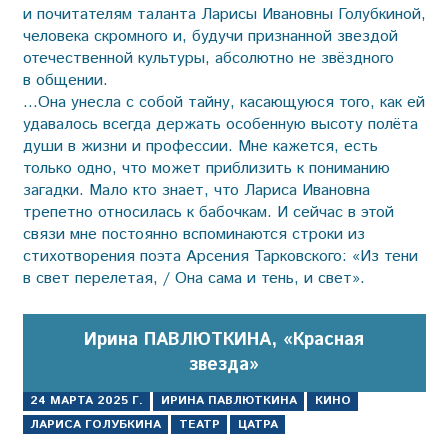
и почитателям таланта Ларисы Ивановны Голубкиной,
человека скромного и, будучи признанной звездой
отечественной культуры, абсолютно не звёздного
в общении.
…Она унесла с собой тайну, касающуюся того, как ей
удавалось всегда держать особенную высоту полёта
души в жизни и профессии. Мне кажется, есть
только одно, что может приблизить к пониманию
загадки. Мало кто знает, что Лариса Ивановна
трепетно относилась к бабочкам. И сейчас в этой
связи мне постоянно вспоминаются строки из
стихотворения поэта Арсения Тарковского: «Из тени
в свет перелетая, / Она сама и тень, и свет».
Ирина ПАВЛЮТКИНА, «Красная
звезда»
24 МАРТА 2025 Г.
ИРИНА ПАВЛЮТКИНА
КИНО
ЛАРИСА ГОЛУБКИНА
ТЕАТР
ЦАТРА