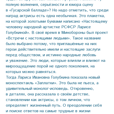
полную волнения, серьёзности и юмора сцену
в «Гусарской балладе»? Но надо отметить, что среди
наград актрисы есть одна необычная. Это плакетка,
на которой золотыми буквами написано «Настоящему
человеку народной артистке РСФСР Ларисе
Голубкиной». В своё время в Минобороны был проект
«Встречи с настоящими людьми». Такое название
было выбрано потому, что приглашённые на них
герои действительно имели и настоящие заслуги
перед обществом, и истинно народные любовь
и уважение. Это люди, которые влияли и влияют на
мироощущение порой не одного поколения, на
которых можно равняться.
Тогда Лариса Ивановна Голубкина показала новый
моноспектакль «Заплатки». Это была не пьеса, а
удивительный монолог-исповедь. Откровенно,
в деталях, она рассказала о своём детстве,
становлении как актрисы, о том личном, что
определяет жизненный путь. О преодолении себя
и поиске ответов на самые трудные в жизни