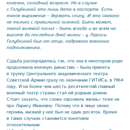
конечно, солидный возраст. Но в случае
с Голубкиной это лишь дата в паспорте. Есть
такое выражение – держать спину. И это связано
не только с правильной осанкой. Быть может,
такой волевой посыл – быть всегда и во всём на
высоте до последних дней жизни – у Ларисы
Голубкиной был от отца, кадрового военного
подполковника.
Судьба распорядилась так, что она в некотором роде
продолжила военную династию – была принята
в труппу Центрального академического театра
Советской Армии сразу по окончании ГИТИСа, в 1964
году. И на более чем шесть десятилетий главный
военный театр страны стал ей родным домом.
Стоит сказать, что слова «прожила жизнь» тоже не
про Ларису Ивановну. Потому что в лице своих
героинь жизней у неё был не один десяток. Время
в таких случаях становится понятием
относительным.