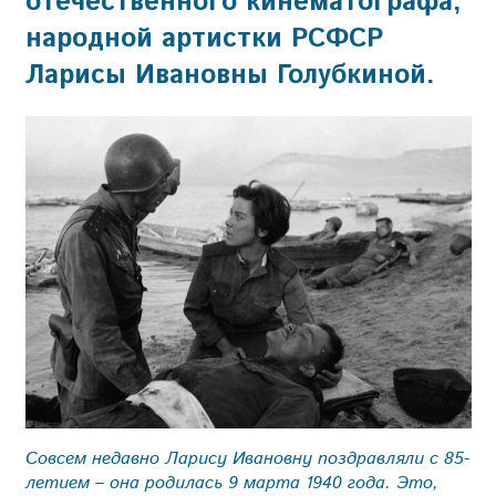
отечественного кинематографа,
народной артистки РСФСР
Ларисы Ивановны Голубкиной.
Совсем недавно Ларису Ивановну поздравляли с 85-
летием – она родилась 9 марта 1940 года. Это,