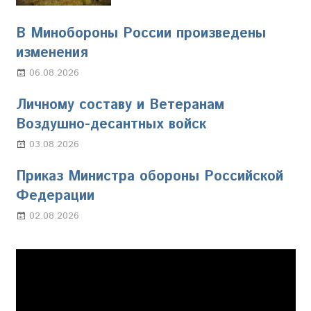
В Минобороны России произведены
изменения
06.08.2026
Марина Щербакова
Личному составу и Ветеранам
Воздушно-десантных войск
03.08.2026
Марина Щербакова
Приказ Министра обороны Российской
Федерации
02.08.2026
Настя Свиридова