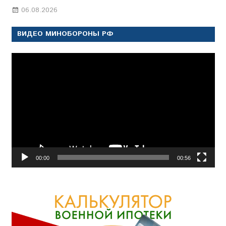
06.08.2026
Марина Щербакова
ВИДЕО МИНОБОРОНЫ РФ
Видеоплеер
00:00
00:56