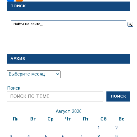
ПОИСК
АРХИВ
Архив
Поиск
ПОИСК
Август 2026
Пн
Вт
Ср
Чт
Пт
Сб
Вс
1
2
3
4
5
6
7
8
9