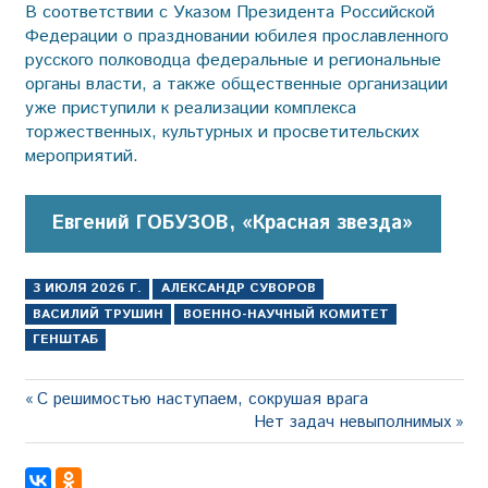
В соответствии с Указом Президента Российской
Федерации о праздновании юбилея прославленного
русского полководца федеральные и региональные
органы власти, а также общественные организации
уже приступили к реализации комплекса
торжественных, культурных и просветительских
мероприятий.
Евгений ГОБУЗОВ, «Красная звезда»
3 ИЮЛЯ 2026 Г.
АЛЕКСАНДР СУВОРОВ
ВАСИЛИЙ ТРУШИН
ВОЕННО-НАУЧНЫЙ КОМИТЕТ
ГЕНШТАБ
Навигация
Предыдущая
С решимостью наступаем, сокрушая врага
запись:
Следующая
Нет задач невыполнимых
по
запись:
записям