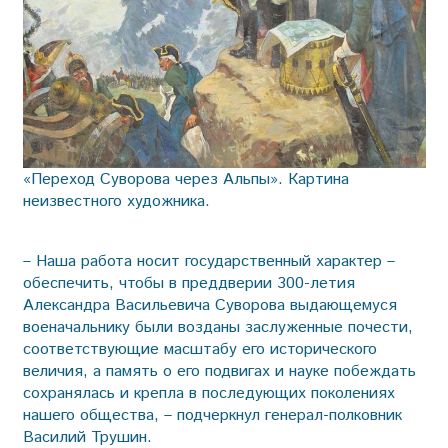
«Переход Суворова через Альпы». Картина
неизвестного художника.
– Наша работа носит государственный характер –
обеспечить, чтобы в преддверии 300-летия
Александра Васильевича Суворова выдающемуся
военачальнику были возданы заслуженные почести,
соответствующие масштабу его исторического
величия, а память о его подвигах и науке побеждать
сохранялась и крепла в последующих поколениях
нашего общества, – подчеркнул генерал-полковник
Василий Трушин.