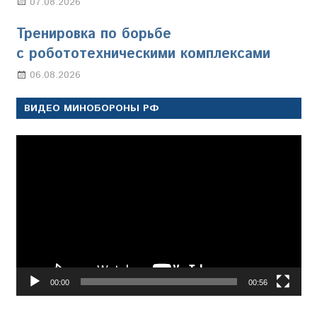
07.08.2026
Настя Свиридова
Тренировка по борьбе
с робототехническими комплексами
06.08.2026
Марина Щербакова
ВИДЕО МИНОБОРОНЫ РФ
Видеоплеер
00:00
00:56