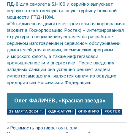
ПД-8 для самолёта SJ-100 и серийно выпускает
первую отечественную газовую турбину большой
мощности ГТД-110М.
«Объединённая двигателестроительная корпорация»
(входит в Госкорпорацию Ростех) – интегрированная
структура, специализирующаяся на разработке,
серийном изготовлении и сервисном обслуживании
двигателей для авиации, космических программ
и морского флота, а также нефтегазовой
промышленности и энергетики. После введения
западных санкций она успешно решает задачи
импортозамещения, является одним из ведущих
предприятий Российской Федерации.
Олег ФАЛИЧЕВ, «Красная звезда»
29 МАРТА 2024 Г.
ОДК-САТУРН
ОПК-ИНФО
РОСТЕХ
Навигация
Предыдущая
Решимость противостоять злу