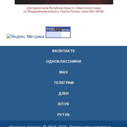
ВКОНТАКТЕ
ОДНОКЛАССНИКИ
МАХ
ТЕЛЕГРАМ
ДЗЕН
ЮТУБ
РУТУБ
«Красная звезда» © 1924-2026. Полное или частичное