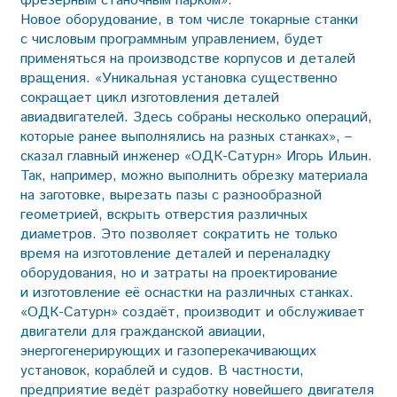
фрезерным станочным парком».
Новое оборудование, в том числе токарные станки
с числовым программным управлением, будет
применяться на производстве корпусов и деталей
вращения. «Уникальная установка существенно
сокращает цикл изготовления деталей
авиадвигателей. Здесь собраны несколько операций,
которые ранее выполнялись на разных станках», –
сказал главный инженер «ОДК-Сатурн» Игорь Ильин.
Так, например, можно выполнить обрезку материала
на заготовке, вырезать пазы с разнообразной
геометрией, вскрыть отверстия различных
диаметров. Это позволяет сократить не только
время на изготовление деталей и переналадку
оборудования, но и затраты на проектирование
и изготовление её оснастки на различных станках.
«ОДК-Сатурн» создаёт, производит и обслуживает
двигатели для гражданской авиации,
энергогенерирующих и газоперекачивающих
установок, кораблей и судов. В частности,
предприятие ведёт разработку новейшего двигателя