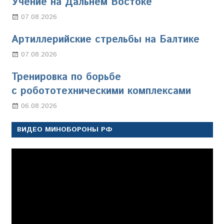
Учение на Дальнем Востоке
07.08.2026
Настя Свиридова
Артиллерийские стрельбы на Балтике
07.08.2026
Настя Свиридова
Тренировка по борьбе
с робототехническими комплексами
06.08.2026
Марина Щербакова
ВИДЕО МИНОБОРОНЫ РФ
Видеоплеер