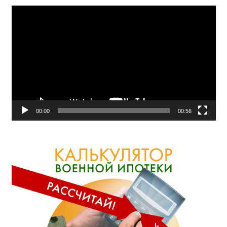
Видеоплеер
00:00
00:56