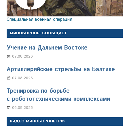
Специальная военная операция
МИНОБОРОНЫ СООБЩАЕТ
Учение на Дальнем Востоке
07.08.2026
Настя Свиридова
Артиллерийские стрельбы на Балтике
07.08.2026
Настя Свиридова
Тренировка по борьбе
с робототехническими комплексами
06.08.2026
Марина Щербакова
ВИДЕО МИНОБОРОНЫ РФ