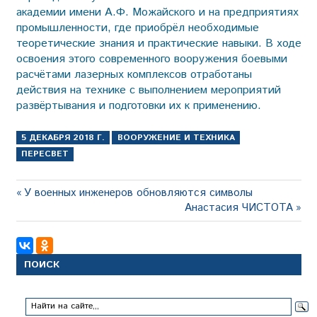
академии имени А.Ф. Можайского и на предприятиях
промышленности, где приобрёл необходимые
теоретические знания и практические навыки. В ходе
освоения этого современного вооружения боевыми
расчётами лазерных комплексов отработаны
действия на технике с выполнением мероприятий
развёртывания и подготовки их к применению.
5 ДЕКАБРЯ 2018 Г.
ВООРУЖЕНИЕ И ТЕХНИКА
ПЕРЕСВЕТ
Навигация
Предыдущая
У военных инженеров обновляются символы
запись:
Следующая
Анастасия ЧИСТОТА
по
запись:
записям
ПОИСК