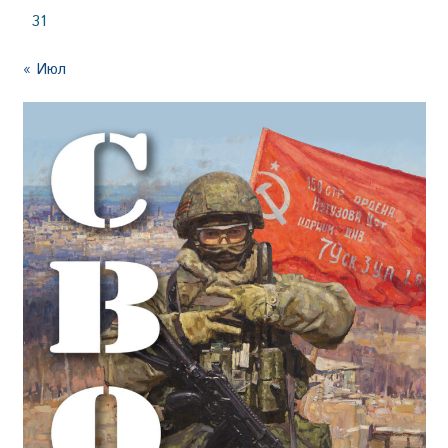
31
« Июл