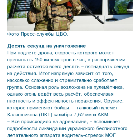
Фото Пресс-службы ЦВО.
Десять секунд на уничтожение
При подлёте дрона, скорость которого может
превышать 150 километров в час, в распоряжении
расчёта остаётся всего десять – пятнадцать секунд
на действия. Итог напрямую зависит от того,
насколько слаженно и стремительно сработает
группа. Основная роль возложена на пулемётчика,
однако огонь ведёт весь расчёт, обеспечивая
плотность и эффективность поражения. Оружие,
которое применяют бойцы, – танковый пулемёт
Калашникова (ПКТ) калибра 7,62 мм и АКМ.
– Всё происходило на адреналине, – вспоминает
подробности ликвидации украинского беспилотного
летательного аппарата водитель-стрелок МОГ