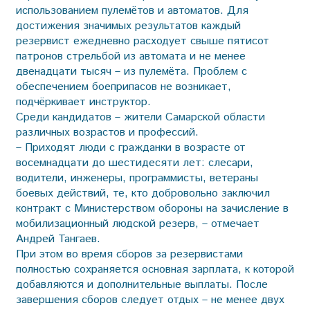
использованием пулемётов и автоматов. Для
достижения значимых результатов каждый
резервист ежедневно расходует свыше пятисот
патронов стрельбой из автомата и не менее
двенадцати тысяч – из пулемёта. Проблем с
обеспечением боеприпасов не возникает,
подчёркивает инструктор.
Среди кандидатов – жители Самарской области
различных возрастов и профессий.
– Приходят люди с гражданки в возрасте от
восемнадцати до шестидесяти лет: слесари,
водители, инженеры, программисты, ветераны
боевых действий, те, кто добровольно заключил
контракт с Министерством обороны на зачисление в
мобилизационный людской резерв, – отмечает
Андрей Тангаев.
При этом во время сборов за резервистами
полностью сохраняется основная зарплата, к которой
добавляются и дополнительные выплаты. После
завершения сборов следует отдых – не менее двух