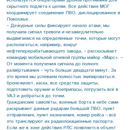
используется операторами дронов противника для
скрытного подлёта к целям. Все действия МОГ
координирует соединение ПВО, дислоцированное в
Поволжье.
– Дежурные силы фиксируют начало атаки, мы
получаем сигнал тревоги и незамедлительно
выдвигаемся на определённые точки, которые могут
располагаться, например, вокруг
нефтеперерабатывающего завода, – рассказывает
командир мобильной огневой группы майор «Марс». –
От момента получения сигнала до полного
развёртывания – чуть больше двадцати минут. За
это время мы успеваем полностью экипироваться:
бронежилет, каска, все средства защиты,
подготовить оружие и боеприпасы, погрузить всё в
УАЗ и добраться до точки.
Гражданские самолёты, военные борта в небе сами
раскрывают данные радарам большой ПВО: пункт
отправления, пункт назначения, номер рейса – всё
это транслируют их радиолокационные паспорта.
Если же в зоне действия РЛС появляется объект