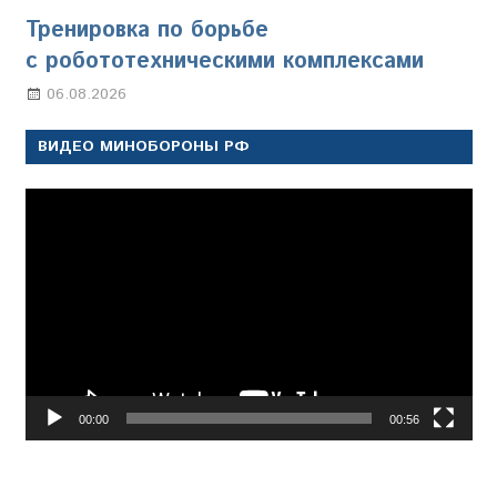
Тренировка по борьбе
с робототехническими комплексами
06.08.2026
Марина Щербакова
ВИДЕО МИНОБОРОНЫ РФ
Видеоплеер
00:00
00:56