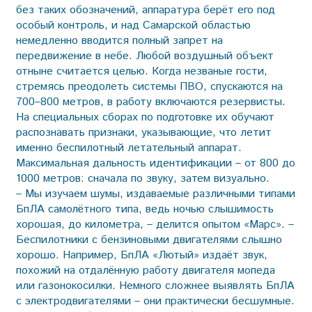
без таких обозначений, аппаратура берёт его под
особый контроль, и над Самарской областью
немедленно вводится полный запрет на
передвижение в небе. Любой воздушный объект
отныне считается целью. Когда незваные гости,
стремясь преодолеть системы ПВО, спускаются на
700–800 метров, в работу включаются резервисты.
На специальных сборах по подготовке их обучают
распознавать признаки, указывающие, что летит
именно беспилотный летательный аппарат.
Максимальная дальность идентификации – от 800 до
1000 метров: сначала по звуку, затем визуально.
– Мы изучаем шумы, издаваемые различными типами
БпЛА самолётного типа, ведь ночью слышимость
хорошая, до километра, – делится опытом «Марс». –
Беспилотники с бензиновыми двигателями слышно
хорошо. Например, БпЛА «Лютый» издаёт звук,
похожий на отдалённую работу двигателя мопеда
или газонокосилки. Немного сложнее выявлять БпЛА
с электродвигателями – они практически бесшумные.