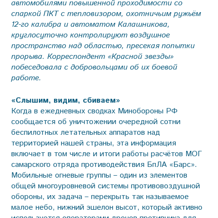
автомобилями повышенной проходимости со
спаркой ПКТ с тепловизором, охотничьим ружьём
12-го калибра и автоматом Калашникова,
круглосуточно контролируют воздушное
пространство над областью, пресекая попытки
прорыва. Корреспондент «Красной звезды»
побеседовала с добровольцами об их боевой
работе.
«Слышим, видим, сбиваем»
Когда в ежедневных сводках Минобороны РФ
сообщается об уничтожении очередной сотни
беспилотных летательных аппаратов над
территорией нашей страны, эта информация
включает в том числе и итоги работы расчётов МОГ
самарского отряда противодействия БпЛА «Барс».
Мобильные огневые группы – один из элементов
общей многоуровневой системы противовоздушной
обороны, их задача – перекрыть так называемое
малое небо, нижний эшелон высот, который активно