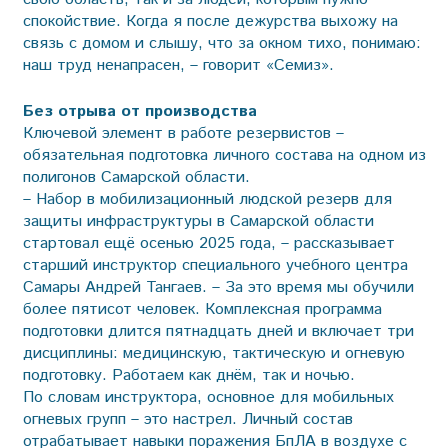
спокойствие. Когда я после дежурства выхожу на
связь с домом и слышу, что за окном тихо, понимаю:
наш труд ненапрасен, – говорит «Семиз».
Без отрыва от производства
Ключевой элемент в работе резервистов –
обязательная подготовка личного состава на одном из
полигонов Самарской области.
– Набор в мобилизационный людской резерв для
защиты инфраструктуры в Самарской области
стартовал ещё осенью 2025 года, – рассказывает
старший инструктор специального учебного центра
Самары Андрей Тангаев. – За это время мы обучили
более пятисот человек. Комплексная программа
подготовки длится пятнадцать дней и включает три
дисциплины: медицинскую, тактическую и огневую
подготовку. Работаем как днём, так и ночью.
По словам инструктора, основное для мобильных
огневых групп – это настрел. Личный состав
отрабатывает навыки поражения БпЛА в воздухе с