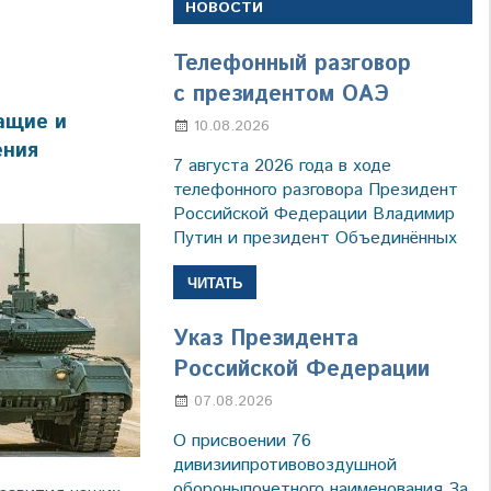
НОВОСТИ
Телефонный разговор
с президентом ОАЭ
ащие и
10.08.2026
Марина Щербакова
ения
7 августа 2026 года в ходе
телефонного разговора Президент
Российской Федерации Владимир
Путин и президент Объединённых
ЧИТАТЬ
Указ Президента
Российской Федерации
07.08.2026
Настя Свиридова
О присвоении 76
дивизиипротивовоздушной
обороныпочетного наименования За