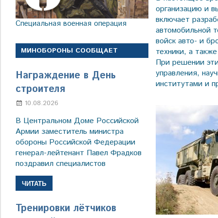
организацию и в
включает разраб
Специальная военная операция
автомобильной т
войск авто- и б
МИНОБОРОНЫ СООБЩАЕТ
техники, а также
При решении эти
управления, нау
Награждение в День
институтами и п
строителя
10.08.2026
Марина Щербакова
В Центральном Доме Российской
Армии заместитель министра
обороны Российской Федерации
генерал-лейтенант Павел Фрадков
поздравил специалистов
ЧИТАТЬ
Тренировки лётчиков