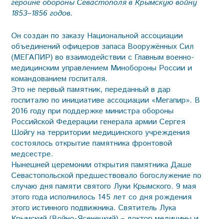
героине обороны Севастополя в Крымскую войну
1853–1856 годов.
Он создан по заказу Национальной ассоциации
объединений офицеров запаса Вооружённых Сил
(МЕГАПИР) во взаимодействии с Главным военно-
медицинским управлением Минобороны России и
командованием госпиталя.
Это не первый памятник, переданный в дар
госпиталю по инициативе ассоциации «Мегапир». В
2016 году при поддержке министра обороны
Российской Федерации генерала армии Сергея
Шойгу на территории медицинского учреждения
состоялось открытие памятника фронтовой
медсестре.
Нынешней церемонии открытия памятника Даше
Севастопольской предшествовало богослужение по
случаю дня памяти святого Луки Крымского. 9 мая
этого года исполнилось 145 лет со дня рождения
этого истинного подвижника. Святитель Лука
Крымский (Вой­но-Ясенецкий) – доктор медицины и