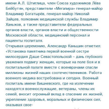
имени А.Л. Штиглица, член Союза художников Лёва
Бейбутян, представители «Мегапира» генерал-майор
Владимир Богатырёв, генерал-майор Николай
Зайцев, полковник медицинской службы Владимир
Ханьжов, а также представители федеральных
органов власти, органов власти и общественности
Московской области, медицинский персонал и
пациенты госпиталя.
Открывая церемонию, Александр Каньшин отметил:
«Установка памятника первой военной сестре
милосердия Даше Севастопольской – дань глубокого
уважения подвигу женщин, которые на поле боя и в
госпитальной палате вместе с военврачами спасли
миллионы жизней наших соотечественников. Работа
военного медика востребована и сегодня. Военный
госпиталь имени Вишневского, где на излечении
находятся военнослужащие, ветераны, члены их
семей, вносит огромный вклад в спасение их жизней,
укрепление здоровья, моральных и физических сил,
оказывая свое-