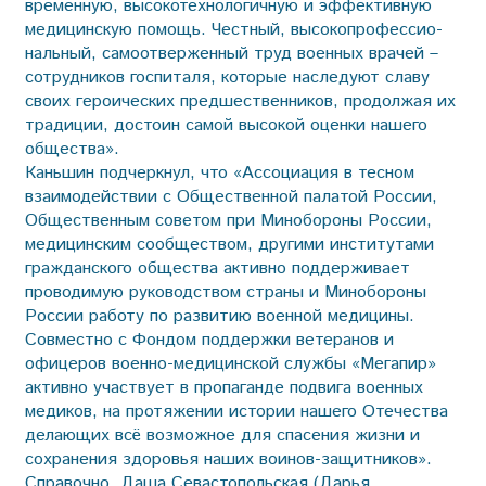
временную, высокотехнологичную и эффективную
медицинскую помощь. Честный, высокопрофессио­
нальный, самоотверженный труд военных врачей –
сотрудников госпиталя, которые наследуют славу
своих героических предшественников, продолжая их
традиции, достоин самой высокой оценки нашего
общества».
Каньшин подчеркнул, что «Ассоциация в тесном
взаимодействии с Общественной палатой России,
Общественным советом при Мин­обороны России,
медицинским сообществом, другими институтами
гражданского общества активно поддерживает
проводимую руководством страны и Минобороны
России работу по развитию военной медицины.
Совместно с Фондом поддержки ветеранов и
офицеров военно-медицинской службы «Мегапир»
активно участвует в пропаганде подвига военных
медиков, на протяжении истории нашего Отечества
делающих всё возможное для спасения жизни и
сохранения здоровья наших воинов-защитников».
Справочно. Даша Севастопольская (Дарья