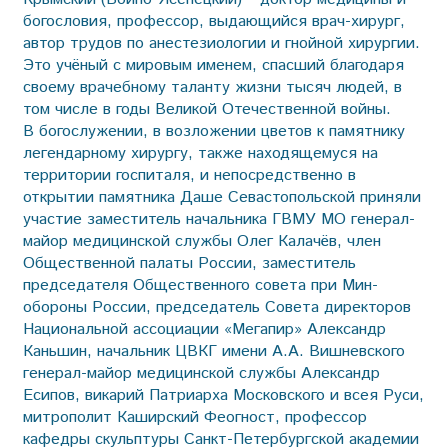
богословия, профессор, выдающийся врач-хирург,
автор трудов по анестезиологии и гнойной хирургии.
Это учёный с мировым именем, спасший благодаря
своему врачебному таланту жизни тысяч людей, в
том числе в годы Великой Отечественной войны.
В богослужении, в возложении цветов к памятнику
легендарному хирургу, также находящемуся на
территории госпиталя, и непосредственно в
открытии памятника Даше Севастопольской приняли
участие заместитель начальника ГВМУ МО генерал-
майор медицинской службы Олег Калачёв, член
Общественной палаты России, заместитель
председателя Общественного совета при Мин­
обороны России, председатель Совета директоров
Национальной ассоциации «Мегапир» Александр
Каньшин, начальник ЦВКГ имени А.А. Вишневского
генерал-майор медицинской службы Александр
Есипов, викарий Патриарха Московского и всея Руси,
митрополит Каширский Феогност, профессор
кафедры скульп­туры Санкт-Петербургской академии