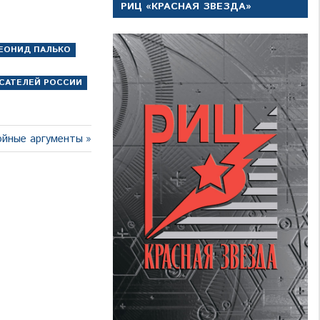
РИЦ «КРАСНАЯ ЗВЕЗДА»
ЕОНИД ПАЛЬКО
САТЕЛЕЙ РОССИИ
ойные аргументы