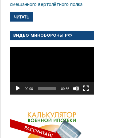
смешанного вертолётного полка
ЧИТАТЬ
ВИДЕО МИНОБОРОНЫ РФ
Видеоплеер
00:00
00:56