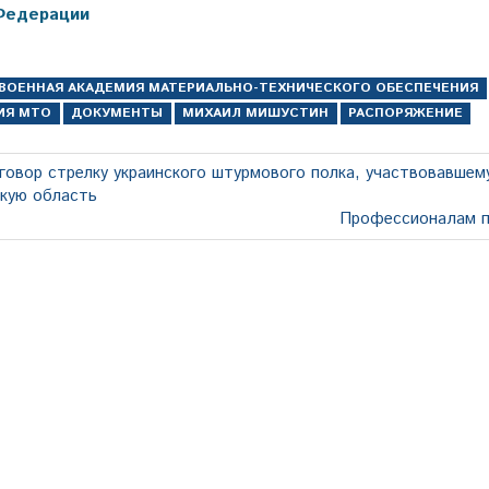
Федерации
ВОЕННАЯ АКАДЕМИЯ МАТЕРИАЛЬНО-ТЕХНИЧЕСКОГО ОБЕСПЕЧЕНИЯ
ИЯ МТО
ДОКУМЕНТЫ
МИХАИЛ МИШУСТИН
РАСПОРЯЖЕНИЕ
говор стрелку украинского штурмового полка, участвовавшем
скую область
Следующая
Профессионалам п
запись: