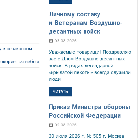
Личному составу
и Ветеранам Воздушно-
десантных войск
03.08.2026
Марина Щербакова
у в незаконном
Уважаемые товарищи! Поздравляю
вас с Днём Воздушно-десантных
окоряется небо
войск. В рядах легендарной
«крылатой пехоты» всегда служили
люди
ЧИТАТЬ
Приказ Министра обороны
Российской Федерации
02.08.2026
Настя Свиридова
30 июля 2026 г. № 505 г. Москва