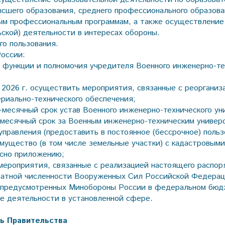
сшего образования, среднего профессионального образова
ым профессиональным программам, а также осуществление 
ской) деятельности в интересах обороны.
го пользования.
оссии:
 функции и полномочия учредителя Военного инженерно-те
 2026 г. осуществить мероприятия, связанные с реоргани
риально-технического обеспечения;
-месячный срок устав Военного инженерно-технического ун
-месячный срок за Военным инженерно-техническим универ
управления (предоставить в постоянное (бессрочное) польз
ущество (в том числе земельные участки) с кадастровыми
асно приложению;
мероприятия, связанные с реализацией настоящего распор
татной численности Вооруженных Сил Российской Федера
, предусмотренных Минобороны России в федеральном бюд
е деятельности в установленной сфере.
ь Правительства