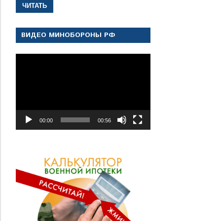
ЧИТАТЬ
ВИДЕО МИНОБОРОНЫ РФ
Видеоплеер
00:00
00:56