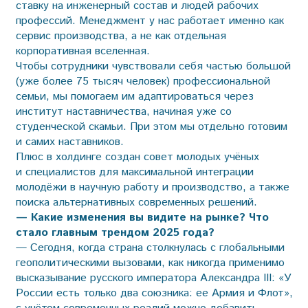
ставку на инженерный состав и людей рабочих
профессий. Менеджмент у нас работает именно как
сервис производства, а не как отдельная
корпоративная вселенная.
Чтобы сотрудники чувствовали себя частью большой
(уже более 75 тысяч человек) профессио­нальной
семьи, мы помогаем им адаптироваться через
институт наставничества, начиная уже со
студенческой скамьи. При этом мы отдельно готовим
и самих наставников.
Плюс в холдинге создан совет молодых учёных
и специалистов для максимальной интеграции
молодёжи в научную работу и производство, а также
поиска альтернативных современных решений.
— Какие изменения вы видите на рынке? Что
стало главным трендом 2025 года?
— Сегодня, когда страна столкнулась с глобальными
геополитическими вызовами, как никогда применимо
высказывание русского императора Александра III: «У
России есть только два союзника: ее Армия и Флот»,