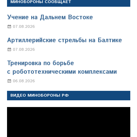
МИНОБОРОНЫ СООБЩАЕТ
Учение на Дальнем Востоке
07.08.2026
Настя Свиридова
Артиллерийские стрельбы на Балтике
07.08.2026
Настя Свиридова
Тренировка по борьбе
с робототехническими комплексами
06.08.2026
Марина Щербакова
ВИДЕО МИНОБОРОНЫ РФ
Видеоплеер