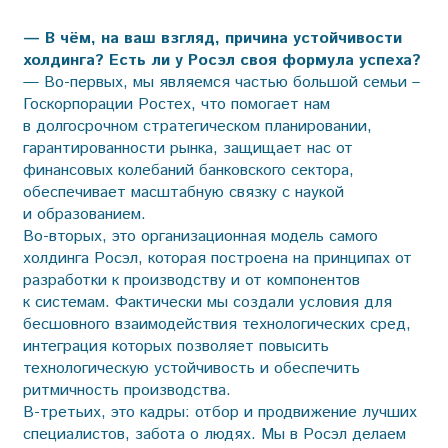
— В чём, на ваш взгляд, причина устойчивости
холдинга? Есть ли у Росэл своя формула успеха?
— Во-первых, мы являемся частью большой семьи –
Госкорпорации Ростех, что помогает нам
в долгосрочном стратегическом планировании,
гарантированности рынка, защищает нас от
финансовых колебаний банковского сектора,
обеспечивает масштабную связку с наукой
и образованием.
Во-вторых, это организационная модель самого
холдинга Росэл, которая построена на принципах от
разработки к производству и от компонентов
к системам. Фактически мы создали условия для
бесшовного взаимодействия технологических сред,
интеграция которых позволяет повысить
технологическую устойчивость и обеспечить
ритмичность производства.
В-третьих, это кадры: отбор и продвижение лучших
специалистов, забота о людях. Мы в Росэл делаем