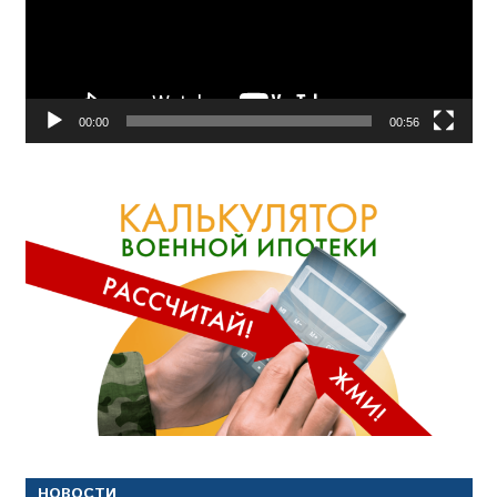
00:00
00:56
НОВОСТИ