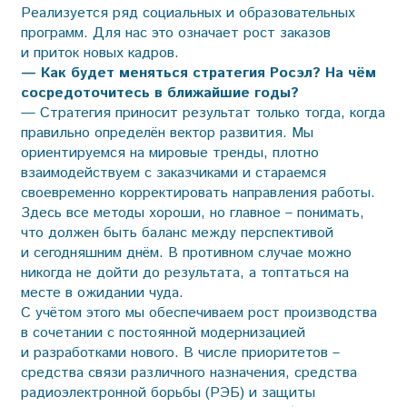
Реализуется ряд социальных и образовательных
программ. Для нас это означает рост заказов
и приток новых кадров.
— Как будет меняться стратегия Росэл? На чём
сосредоточитесь в ближайшие годы?
— Стратегия приносит результат только тогда, когда
правильно определён вектор развития. Мы
ориентируемся на мировые тренды, плотно
взаимодействуем с заказчиками и стараемся
своевременно корректировать направления работы.
Здесь все методы хороши, но главное – понимать,
что должен быть баланс между перспективой
и сегодняшним днём. В противном случае можно
никогда не дойти до результата, а топтаться на
месте в ожидании чуда.
С учётом этого мы обеспечиваем рост производства
в сочетании с постоянной модернизацией
и разработками нового. В числе приоритетов –
средства связи различного назначения, средства
радиоэлектронной борьбы (РЭБ) и защиты