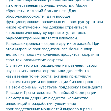
с учётом современных реалий можно добавить
«и оте­чественная промышленность». Маски
сброшены, иллюзий больше нет. Для
обороноспособности, да и вообще
функционирования различных инфраструктур, в том
числе критических, мы должны стремиться
к технологическому суверенитету, где роль
радиоэлектроники является ключевой.
Радиоэлектроника – сердце других отраслей. При
этом мировые производители всё больше упор
делают на продаже конечных продуктов, сохраняя
свои технологические секреты.
С учётом этого мы расширили направления своих
научных изысканий, определили для себя так
называемые точки роста, активно приступили
к автоматизации и цифровизации бизнес-процессов.
На этом фоне мы чувствуем поддержку Президента
России и Правительства Российской Федерации.
Несмотря на дефицит бюджета, количество
инвестиций в разработки, увеличение
производственных мощностей выросло в разы.