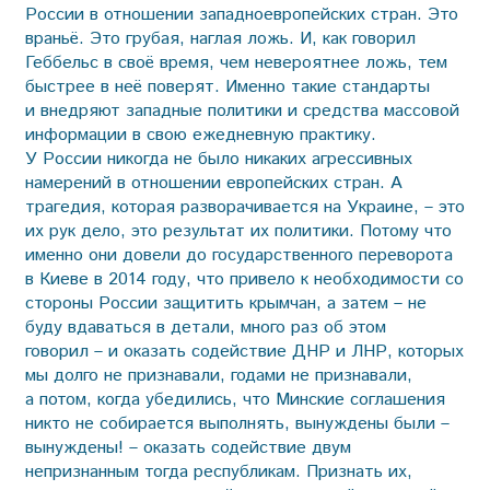
России в отношении западноевропейских стран. Это
враньё. Это грубая, наглая ложь. И, как говорил
Геббельс в своё время, чем невероятнее ложь, тем
быстрее в неё поверят. Именно такие стандарты
и внедряют западные политики и средства массовой
информации в свою ежедневную практику.
У России никогда не было никаких агрессивных
намерений в отношении европейских стран. А
трагедия, которая разворачивается на Украине, – это
их рук дело, это результат их политики. Потому что
именно они довели до государственного переворота
в Киеве в 2014 году, что привело к необходимости со
стороны России защитить крымчан, а затем – не
буду вдаваться в детали, много раз об этом
говорил – и оказать содействие ДНР и ЛНР, которых
мы долго не признавали, годами не признавали,
а потом, когда убедились, что Минские соглашения
никто не собирается выполнять, вынуждены были –
вынуждены! – оказать содействие двум
непризнанным тогда республикам. Признать их,