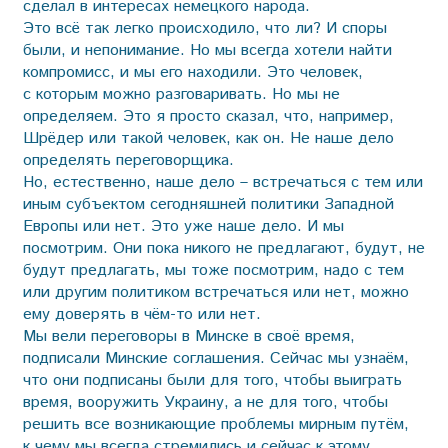
сделал в интересах немецкого народа.
Это всё так легко происходило, что ли? И споры
были, и непонимание. Но мы всегда хотели найти
компромисс, и мы его находили. Это человек,
с которым можно разговаривать. Но мы не
определяем. Это я просто сказал, что, например,
Шрёдер или такой человек, как он. Не наше дело
определять переговорщика.
Но, естественно, наше дело – встречаться с тем или
иным субъектом сегодняшней политики Западной
Европы или нет. Это уже наше дело. И мы
посмотрим. Они пока никого не предлагают, будут, не
будут предлагать, мы тоже посмотрим, надо с тем
или другим политиком встречаться или нет, можно
ему доверять в чём-то или нет.
Мы вели переговоры в Минске в своё время,
подписали Минские соглашения. Сейчас мы узнаём,
что они подписаны были для того, чтобы выиграть
время, вооружить Украину, а не для того, чтобы
решить все возникающие проблемы мирным путём,
к чему мы всегда стремились и сейчас к этому