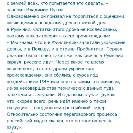
с землёй всех, кто попытается это сделать, –
заверил Владимир Путин.
Одновременно он призвал не торопиться с оценками,
касающимися попадания дрона в жилой дом
в Румынии. Остатки этого дрона не исследованы,
поэтому нельзя говорить о его происхождении.
– Мы знаем, что и в Финляндию залетали украинские
дроны, и в Польшу, и в страны Прибалтики. Первая
реакция была точно такая же, как сейчас в Румынии:
караул, русские идут! Через какое-то время
выяснялось, что это дроны украинского
происхождения, они сбились с курса под
воздействием РЭБ или ещё по каким-то причинам,
из-за несовершенства технических данных туда
залетели и там упали. И в данном случае, думаю,
что, скорее всего, речь идёт именно о такой
ситуации, – предположил российский лидер.
Относительно состояния переговорного процесса
российский лидер сказал, что он «поставлен на
паузу».