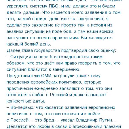
укреп­лять систему ПВО, и мы делаем это и будем
делать дальше. Что касается моего заявления о том,
что, на мой взгляд, дело идёт к завершению, я
сделал это заявление не просто так, а исходя из
анализа ситуации на поле боя, а там наши войска
наступают по всем направлениям. Вы же видите:
каждый божий день.
Далее глава государства подтвердил свою оценку:
– Ситуация на поле боя складывается таким
образом, что это даёт нам право говорить о том, что
ситуация близится к завершению.
Представители СМИ затронули также тему
поведения европейских политиков, которые
практически ежедневно заявляют о том, что они
готовятся к войне с Россией и даже называют
конкретные даты.
– Во-первых, что касается заявлений европейских
политиков о том, что они готовятся к войне
с Россией, – это бред, – указал Владимир Путин. –
Делается это якобы в связи с агрессивными планами