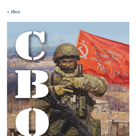
« Июл