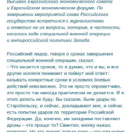
Высшего Евразийского экономического совета
и Евразийском экономическом форуме. По
завершении мероприятий глава Российского
государства встретился с журналистами
и ответил на их вопросы, которые, в частности,
касались хода специальной военной операции
и антироссийской политики Запада.
Российский лидер, говоря о сроках завершения
специальной военной операции, сказал:
– Что касается сроков, то я думаю, что и вы, и все
другие коллеги понимают и поймут мой ответ:
называть конкретные сроки в условиях боевых
действий невозможно. Это не просто опрометчиво,
это просто так никогда практически не делается. И я
этого делать не буду. Вы сказали, были удары по
Старобельску, и сейчас, докладывают мне, и сейчас
есть попытки ударов по территории Российской
Федерации. Да, конечно, им западники поставляют
дроны – что проще-то? Свинтил, кнопку нажал,
полетело. Но это значит только одно – что нам нужно