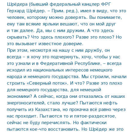
Шрёдера (бывший федеральный канцлер ФРГ
Герхард Шрёдер. – Прим. ред.), имел в виду, что это
человек, которому можно доверять. Вы понимаете,
ему там всякие ярлыки вешают, что он мой друг
и так далее. Да, мы с ним дружим. А что здесь
скрывать? Что здесь плохого? Разве это плохо? Но
это вызывает известное доверие.
При этом, несмотря на нашу с ним дружбу, он
всегда – я хочу это подчеркнуть, хочу, чтобы у нас
это узнали и в Федеративной Республике, – всегда
исходил из национальных интересов немецкого
народа и немецкого государства. Мы строили, начали
строить «Северный поток». И что? Разве это плохо
для немецкого государства, для немецкой
экономики? А сейчас, когда они отказались от наших
энергоносителей, стало лучше? Пытаются нефть
получить из Казахстана, но прокачка всё равно через
нас проходит. Пытаются то и пятое-раздесятое,
сейчас не буду перечислять. Но фактически
пытаются кое-что восстановить. Но Шрёдер же это