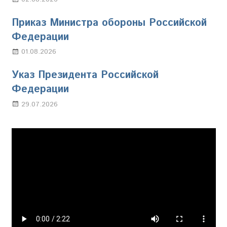
Приказ Министра обороны Российской
Федерации
01.08.2026
Настя Свиридова
Указ Президента Российской
Федерации
29.07.2026
Марина Щербакова