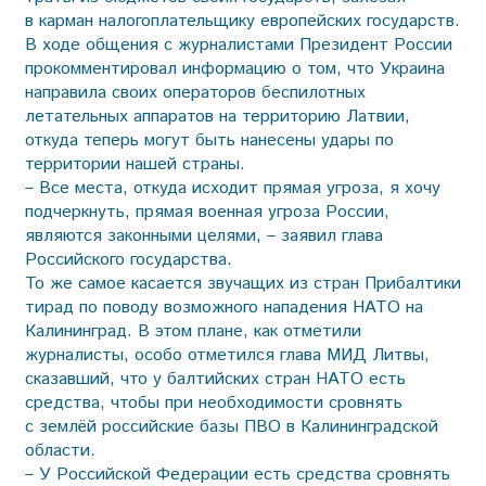
в карман налогоплательщику европейских государств.
В ходе общения с журналистами Президент России
прокомментировал информацию о том, что Украина
направила своих операторов беспилотных
летательных аппаратов на территорию Латвии,
откуда теперь могут быть нанесены удары по
территории нашей страны.
– Все места, откуда исходит прямая угроза, я хочу
подчеркнуть, прямая военная угроза России,
являются законными целями, – заявил глава
Российского государства.
То же самое касается звучащих из стран Прибалтики
тирад по поводу возможного нападения НАТО на
Калининград. В этом плане, как отметили
журналисты, особо отметился глава МИД Литвы,
сказавший, что у балтийских стран НАТО есть
средства, чтобы при необходимости сровнять
с землёй российские базы ПВО в Калининградской
области.
– У Российской Федерации есть средства сровнять