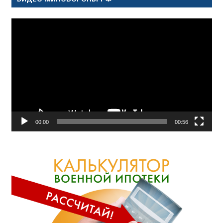
Видеоплеер
00:00
00:56