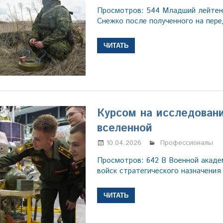
Просмотров: 544 Младший лейтен
Снежко после полученного на пер
ЧИТАТЬ
Курсом на исследован
вселенной
10.04.2026
Марина Щербаков
Профессионалы
Просмотров: 642 В Военной акаде
войск стратегического назначения
ЧИТАТЬ