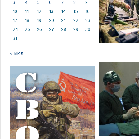
3
4
5
6
7
8
9
10
11
12
13
14
15
16
17
18
19
20
21
22
23
24
25
26
27
28
29
30
31
« Июл