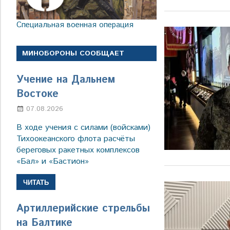
Специальная военная операция
МИНОБОРОНЫ СООБЩАЕТ
Учение на Дальнем
Востоке
07.08.2026
Настя Свиридова
В ходе учения с силами (войсками)
Тихоокеанского флота расчёты
береговых ракетных комплексов
«Бал» и «Бастион»
ЧИТАТЬ
Артиллерийские стрельбы
на Балтике