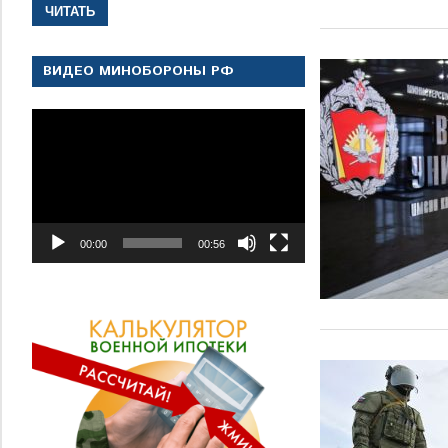
ЧИТАТЬ
ВИДЕО МИНОБОРОНЫ РФ
Видеоплеер
00:00
00:56