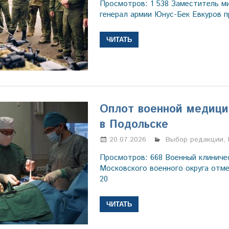
Просмотров: 1 538 Заместитель м
генерал армии Юнус-Бек Евкуров п
ЧИТАТЬ
Оплот военной медиц
в Подольске
20.07.2026
Настя Свиридова
Выбор редакции
,
Просмотров: 668 Военный клиниче
Московского военного округа отме
20
ЧИТАТЬ