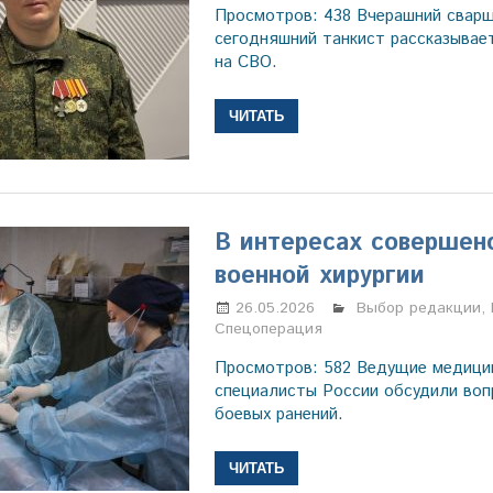
Просмотров: 438 Вчерашний сварщ
сегодняшний танкист рассказывае
на СВО.
ЧИТАТЬ
В интересах совершен
военной хирургии
26.05.2026
Марина Щербаков
Выбор редакции
,
Спецоперация
Просмотров: 582 Ведущие медици
специалисты России обсудили воп
боевых ранений.
ЧИТАТЬ