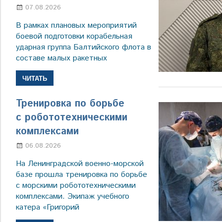
07.08.2026
Настя Свиридова
В рамках плановых мероприятий
боевой подготовки корабельная
ударная группа Балтийского флота в
составе малых ракетных
ЧИТАТЬ
Тренировка по борьбе
с робототехническими
комплексами
06.08.2026
Марина Щербакова
На Ленинградской военно-морской
базе прошла тренировка по борьбе
с морскими робототехническими
комплексами. Экипаж учебного
катера «Григорий