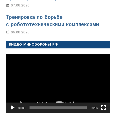
07.08.2026
Настя Свиридова
Тренировка по борьбе
с робототехническими комплексами
06.08.2026
Марина Щербакова
ВИДЕО МИНОБОРОНЫ РФ
Видеоплеер
00:00
00:56