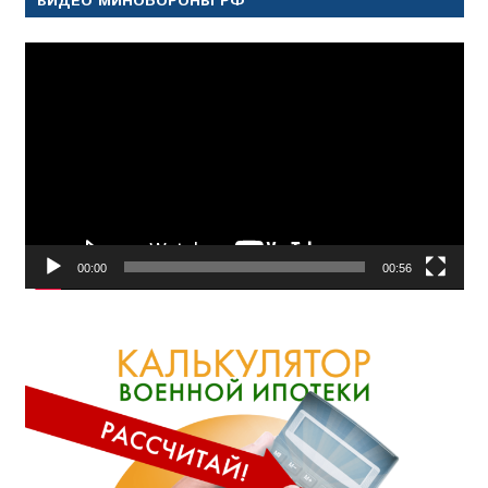
ВИДЕО МИНОБОРОНЫ РФ
Видеоплеер
00:00
00:56