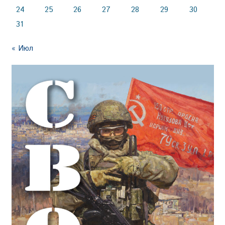
24
25
26
27
28
29
30
31
« Июл