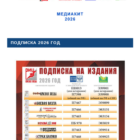
ПОДПИСКА 2026 ГОД