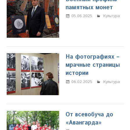
памятных монет
05.06.2025
Марина
Культура
Щербакова
На фотографиях –
мрачные страницы
истории
06.02.2025
Настя
Культура
Свиридова
От всевобуча до
«Авангарда»