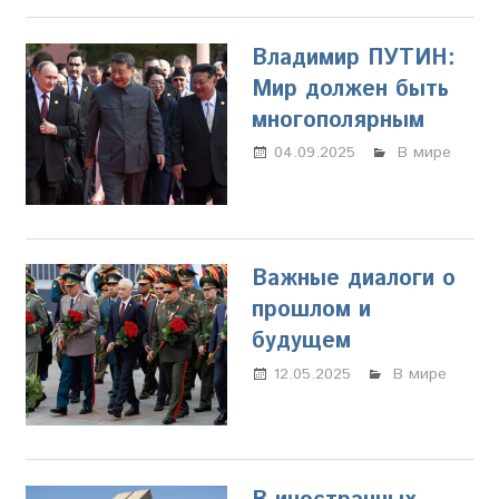
Владимир ПУТИН:
Мир должен быть
многополярным
04.09.2025
Марина
В мире
Щербакова
Важные диалоги о
прошлом и
будущем
12.05.2025
Настя
В мире
Свиридова