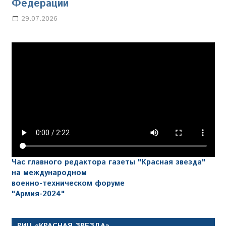
Федерации
29.07.2026
Марина Щербакова
Час главного редактора газеты "Красная звезда"
на международном
военно-техническом форуме
"Армия-2024"
РИЦ «КРАСНАЯ ЗВЕЗДА»