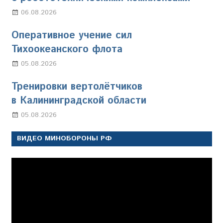
06.08.2026
Марина Щербакова
Оперативное учение сил
Тихоокеанского флота
05.08.2026
Марина Щербакова
Тренировки вертолётчиков
в Калининградской области
05.08.2026
Марина Щербакова
ВИДЕО МИНОБОРОНЫ РФ
Видеоплеер