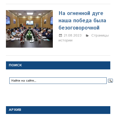
На огненной дуге
наша победа была
безоговорочной
21.08.2023
Настя
Страницы
истории
Свиридова
ПОИСК
АРХИВ