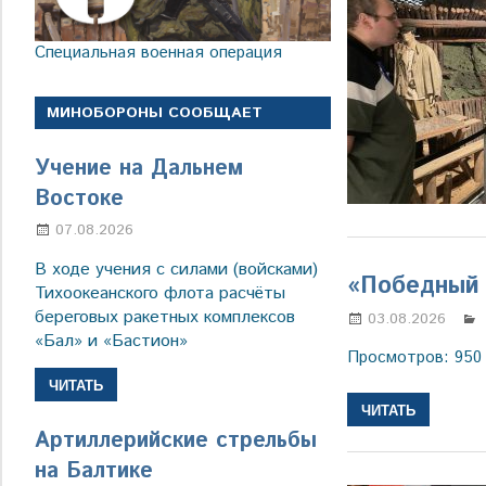
Специальная военная операция
МИНОБОРОНЫ СООБЩАЕТ
Учение на Дальнем
Востоке
07.08.2026
Настя Свиридова
В ходе учения с силами (войсками)
«Победный 
Тихоокеанского флота расчёты
береговых ракетных комплексов
03.08.2026
«Бал» и «Бастион»
Просмотров: 950
ЧИТАТЬ
ЧИТАТЬ
Артиллерийские стрельбы
на Балтике