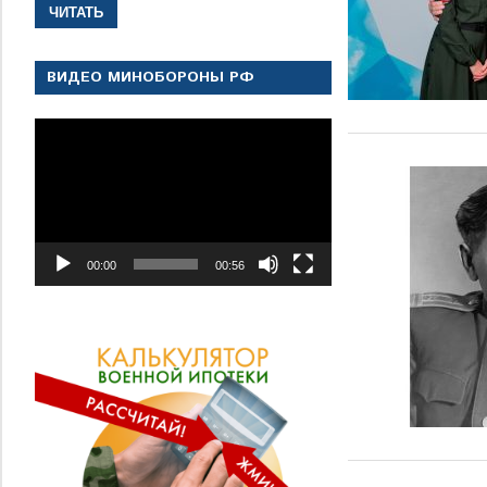
ЧИТАТЬ
ВИДЕО МИНОБОРОНЫ РФ
Видеоплеер
00:00
00:56