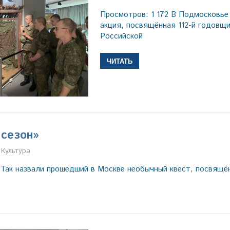
Просмотров: 1 172 В Подмосковье
акция, посвящённая 112-й годовщ
Российской
ЧИТАТЬ
сезон»
Марина Щербакова
Культура
 Так назвали прошедший в Москве необычный квест, посвящ