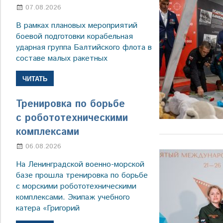
07.08.2026
Настя Свиридова
В рамках плановых мероприятий
боевой подготовки корабельная
ударная группа Балтийского флота в
составе малых ракетных
ЧИТАТЬ
Тренировка по борьбе
с робототехническими
комплексами
06.08.2026
Марина Щербакова
На Ленинградской военно-морской
базе прошла тренировка по борьбе
с морскими робототехническими
комплексами. Экипаж учебного
катера «Григорий