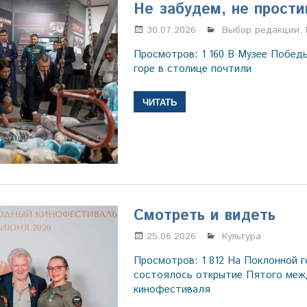
Не забудем, не прост
30.07.2026
Марина Щербаков
Выбор редакции
,
Просмотров: 1 160 В Музее Побед
горе в столице почтили
ЧИТАТЬ
Смотреть и видеть
25.06.2026
Настя Свиридова
Культура
Просмотров: 1 812 На Поклонной г
состоялось открытие Пятого меж
кинофестиваля