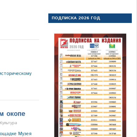
ПОДПИСКА 2026 ГОД
историческому
м окопе
Культура
лощадке Музея