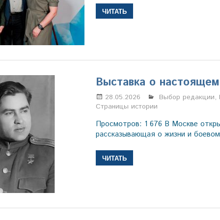
ЧИТАТЬ
Выставка о настоящем
28.05.2026
Марина Щербаков
Выбор редакции
,
Страницы истории
Просмотров: 1 676 В Москве откр
рассказывающая о жизни и боевом
ЧИТАТЬ