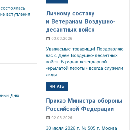
 состоялась
Личному составу
ине вступления
и Ветеранам Воздушно-
десантных войск
03.08.2026
Марина Щербакова
Уважаемые товарищи! Поздравляю
вас с Днём Воздушно-десантных
войск. В рядах легендарной
«крылатой пехоты» всегда служили
люди
ЧИТАТЬ
ённый Дню
Приказ Министра обороны
Российской Федерации
02.08.2026
Настя Свиридова
30 июля 2026 г. № 505 г. Москва