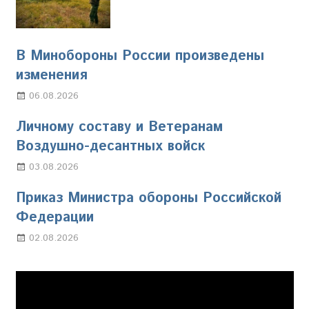
В Минобороны России произведены
изменения
06.08.2026
Марина Щербакова
Личному составу и Ветеранам
Воздушно-десантных войск
03.08.2026
Марина Щербакова
Приказ Министра обороны Российской
Федерации
02.08.2026
Настя Свиридова