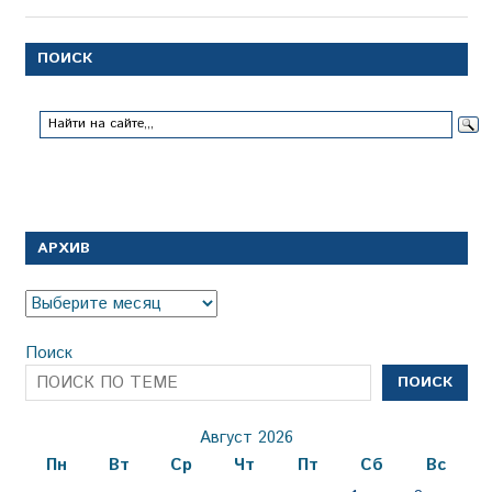
ПОИСК
АРХИВ
Архив
Поиск
ПОИСК
Август 2026
Пн
Вт
Ср
Чт
Пт
Сб
Вс