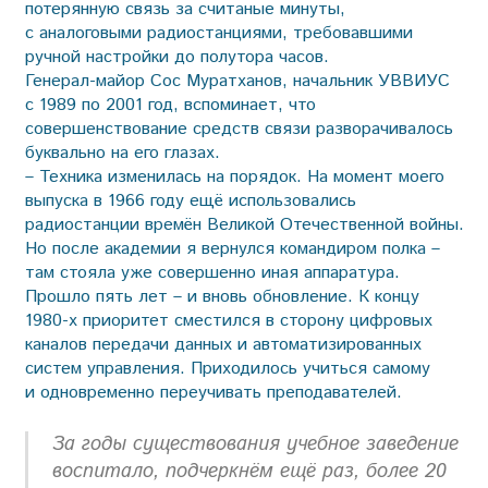
потерянную связь за считаные минуты,
с аналоговыми радиостанциями, требовавшими
ручной настройки до полутора часов.
Генерал-майор Сос Муратханов, начальник УВВИУС
с 1989 по 2001 год, вспоминает, что
совершенствование средств связи разворачивалось
буквально на его глазах.
– Техника изменилась на порядок. На момент моего
выпуска в 1966 году ещё использовались
радиостанции времён Великой Отечественной войны.
Но после академии я вернулся командиром полка –
там стояла уже совершенно иная аппаратура.
Прошло пять лет – и вновь обновление. К концу
1980-х приоритет сместился в сторону цифровых
каналов передачи данных и автоматизированных
систем управления. Приходилось учиться самому
и одновременно переучивать преподавателей.
За годы существования учебное заведение
воспитало, подчеркнём ещё раз, более 20