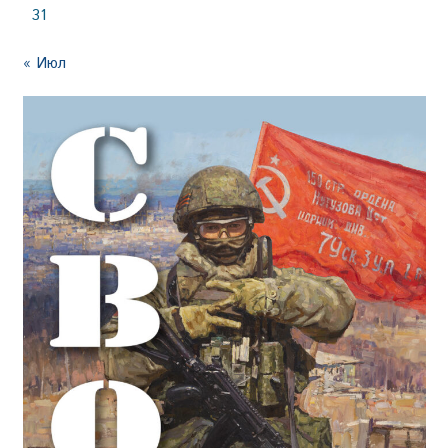
31
« Июл