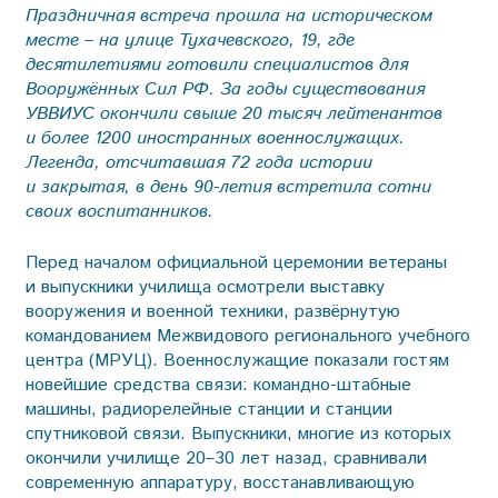
Праздничная встреча прошла на историческом
месте – на улице Тухачевского, 19, где
десятилетиями готовили специалистов для
Вооружённых Сил РФ. За годы существования
УВВИУС окончили свыше 20 тысяч лейтенантов
и более 1200 иностранных военнослужащих.
Легенда, отсчитавшая 72 года истории
и закрытая, в день 90-летия встретила сотни
своих воспитанников.
Перед началом официальной церемонии ветераны
и выпускники училища осмотрели выставку
вооружения и военной техники, развёрнутую
командованием Межвидового регионального учебного
центра (МРУЦ). Военнослужащие показали гостям
новейшие средства связи: командно-штабные
машины, радиорелейные станции и станции
спутниковой связи. Выпускники, многие из которых
окончили училище 20–30 лет назад, сравнивали
современную аппаратуру, восстанавливающую