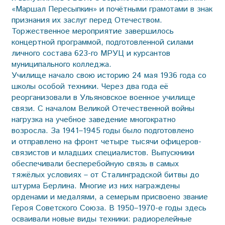
«Маршал Пересыпкин» и почётными грамотами в знак
признания их заслуг перед Отечеством.
Торжественное мероприятие завершилось
концертной программой, подготовленной силами
личного состава 623-го МРУЦ и курсантов
муниципального колледжа.
Училище начало свою историю 24 мая 1936 года со
школы особой техники. Через два года её
реорганизовали в Ульяновское военное училище
связи. С началом Великой Отечественной войны
нагрузка на учебное заведение многократно
возросла. За 1941–1945 годы было подготовлено
и отправлено на фронт четыре тысячи офицеров-
связистов и младших специалистов. Выпускники
обеспечивали бесперебойную связь в самых
тяжёлых условиях – от Сталинградской битвы до
штурма Берлина. Многие из них награждены
орденами и медалями, а семерым присвоено звание
Героя Советского Союза. В 1950–1970-е годы здесь
осваивали новые виды техники: радиорелейные