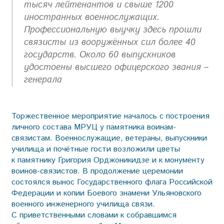
тысяч лейтенантов и свыше 1200
иностранных военнослужащих.
Профессиональную выучку здесь прошли
связисты из вооружённых сил более 40
государств. Около 60 выпускников
удостоены высшего офицерского звания –
генерала
Торжественное мероприятие началось с построения
личного состава МРУЦ у памятника воинам-
связистам. Военнослужащие, ветераны, выпускники
училища и почётные гости возложили цветы
к памятнику Григория Орджоникидзе и к монументу
воинов-связистов. В продолжение церемонии
состоялся вынос Государственного флага Российской
Федерации и копии Боевого знамени Ульяновского
военного инженерного училища связи.
С приветственными словами к собравшимся