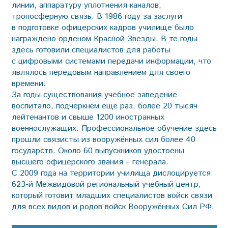
линии, аппаратуру уплотнения каналов,
тропосферную связь. В 1986 году за заслуги
в подготовке офицерских кадров училище было
награждено орденом Красной Звезды. В те годы
здесь готовили специалистов для работы
с цифровыми системами передачи информации, что
являлось передовым направлением для своего
времени.
За годы существования учебное заведение
воспитало, подчеркнём ещё раз, более 20 тысяч
лейтенантов и свыше 1200 иностранных
военнослужащих. Профессиональное обучение здесь
прошли связисты из вооружённых сил более 40
государств. Около 60 выпускников удостоены
высшего офицерского звания – генерала.
С 2009 года на территории училища дислоцируется
623-й Межвидовой региональный учебный центр,
который готовит младших специалистов войск связи
для всех видов и родов войск Вооружённых Сил РФ.