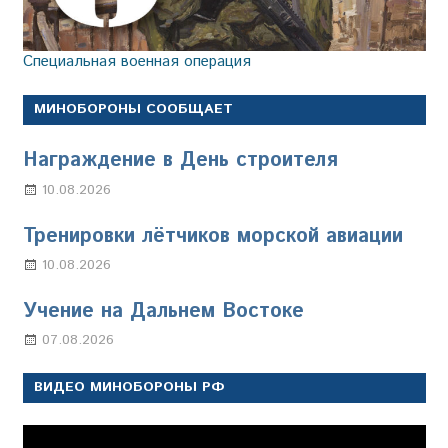
Специальная военная операция
МИНОБОРОНЫ СООБЩАЕТ
Награждение в День строителя
10.08.2026
Марина Щербакова
Тренировки лётчиков морской авиации
10.08.2026
Марина Щербакова
Учение на Дальнем Востоке
07.08.2026
Настя Свиридова
ВИДЕО МИНОБОРОНЫ РФ
Видеоплеер