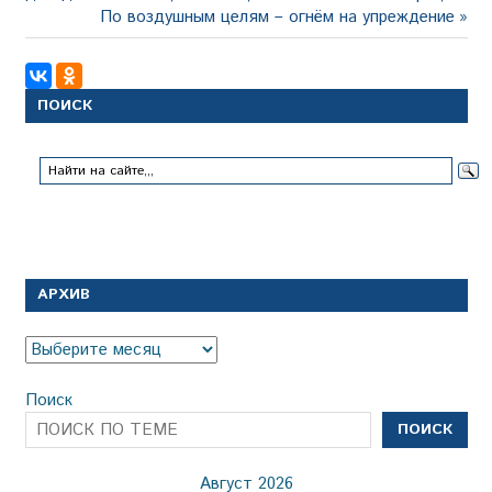
по
Следующая
По воздушным целям – огнём на упреждение
записям
запись:
ПОИСК
АРХИВ
Архив
Поиск
ПОИСК
Август 2026