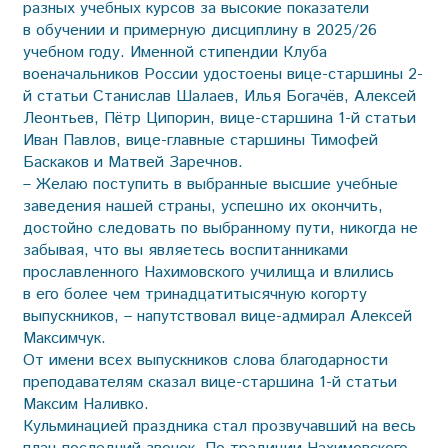
разных учебных курсов за высокие показатели
в обучении и примерную дисциплину в 2025/26
учебном году. Именной стипендии Клуба
военачальников России удостоены вице-старшины 2-
й статьи Станислав Шалаев, Илья Богачёв, Алексей
Леонтьев, Пётр Ципорин, вице-старшина 1-й статьи
Иван Павлов, вице-главные старшины Тимофей
Баскаков и Матвей Заречнов.
– Желаю поступить в выбранные высшие учебные
заведения нашей страны, успешно их окончить,
достойно следовать по выбранному пути, никогда не
забывая, что вы являетесь воспитанниками
прославленного Нахимовского училища и влились
в его более чем тринадцатитысячную когорту
выпускников, – напутствовал вице-адмирал Алексей
Максимчук.
От имени всех выпускников слова благодарности
преподавателям сказал вице-старшина 1-й статьи
Максим Наливко.
Кульминацией праздника стал прозвучавший на весь