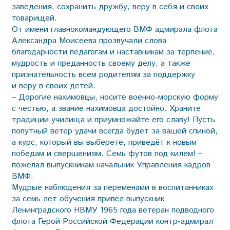
заведения, сохранить дружбу, веру в себя и своих
товарищей.
От имени главнокомандующего ВМФ адмирала флота
Александра Моисеева прозвучали слова
благодарности педагогам и наставникам за терпение,
мудрость и преданность своему делу, а также
признательность всем родителям за поддержку
и веру в своих детей.
– Дорогие нахимовцы, носите военно-морскую форму
с честью, а звание нахимовца достойно. Храните
традиции училища и приумножайте его славу! Пусть
попутный ветер удачи всегда будет за вашей спиной,
а курс, который вы выберете, приведёт к новым
победам и свершениям. Семь футов под килем! –
пожелал выпускникам начальник Управления кадров
ВМФ.
Мудрые наблюдения за переменами в воспитанниках
за семь лет обучения привёл выпускник
Ленинградского НВМУ 1965 года ветеран подводного
флота Герой Российской Федерации контр-адмирал