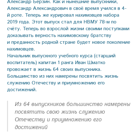
Александр Берзин. Как и нынешние выпускники,
Александр Александрович в своё время учился в 4-
й роте. Теперь же курировал нахимовцев набора
2019 года. Этот выпуск стал для НВМУ 78-м по
счёту. Теперь во взрослой жизни своими поступками
доказывать верность нахимовскому братству
и преданность родной стране будет новое поколение
нахимовцев.
Начальник выпускного учебного курса (старший
воспитатель) капитан 1 ранга Иван Шматко
провожает в жизнь 64 своих выпускника.
Большинство из них намерены посвятить жизнь
служению Отечеству и приумножению его
достижений.
Из 64 выпускников большинство намерены
посвятить свою жизнь служению
Отечеству и приумножению его
достижений