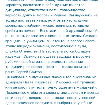
характер, воспитали в себе лучшие качества –
дисциплину, ответственность, товарищество,
верность долгу и любовь к Родине. Вы научились не
только постигать науки, но и быть настоящими
моряками, стойкими, мужественными, готовыми
прийти на помощь. Вы стали одной дружной семьёй,
и эта связь останется с вами на всю жизнь. Сегодня,
прощаясь с училищем, вы стоите на пороге нового
этапа: впереди экзамены, поступление в вузы,
служба Отечеству. На вас возлагаются большие
надежды. Именно вы будете защищать морские
рубежи нашей страны, продолжать славные
традиции российского флота, – сказал капитан 1
ранга Сергей Саитов.
Он напомнил выпускникам знаменитое высказывание
адмирала Павла Нахимова: «У моряка нет трудного
или лёгкого пути, есть только один путь – славный».
Пожелание, чтобы эти слова стали девизом и всегда
вели вперёд, непременно поможет после успешной
сдачи экзаменов поступить в выбранные учебные