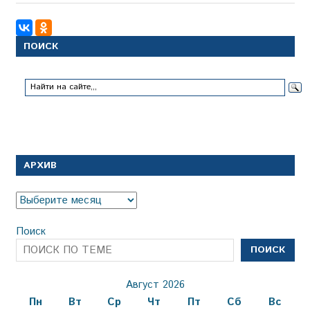
записям
ПОИСК
АРХИВ
Архив
Поиск
ПОИСК
Август 2026
Пн
Вт
Ср
Чт
Пт
Сб
Вс