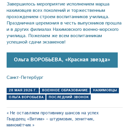
Завершилось мероприятие исполнением марша
нахимовцев всех поколений и торжественным
прохождением строем воспитанников училища.
Праздничная церемония в честь выпускников прошла
и в других филиалах Нахимовского военно-морского
училища. Пожелаем же всем воспитанникам
успешной сдачи экзаменов!
Ольга ВОРОБЬЕВА, «Красная звезда»
Санкт-Петербург
28 МАЯ 2026 Г.
ВОЕННОЕ ОБРАЗОВАНИЕ
НАХИМОВЦЫ
ОЛЬГА ВОРОБЬЕВА
ПОСЛЕДНИЙ ЗВОНОК
Навигация
Предыдущая
Не оставляем противнику шансов на успех
Следующая
запись:
Гвардеец «Витим» – штурмовик, зенитчик,
по
запись:
миномётчик