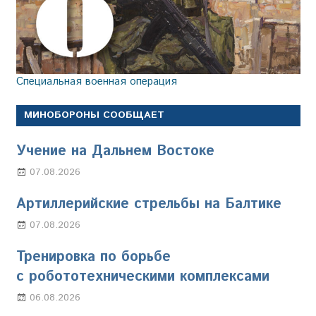
Специальная военная операция
МИНОБОРОНЫ СООБЩАЕТ
Учение на Дальнем Востоке
07.08.2026
Настя Свиридова
Артиллерийские стрельбы на Балтике
07.08.2026
Настя Свиридова
Тренировка по борьбе
с робототехническими комплексами
06.08.2026
Марина Щербакова