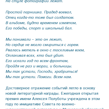
На стуле фотографии лежат.
Простой парнишка. Прадед воевал,
Отец когда-то тоже был солдатом.
В альбоме, будто временем измятом,
Его победы, спорт и школьный бал.
Мы понимали – это он лежит,
Но сердце не могло смириться с горем.
Рвалась метель в окно с тоскливым воем,
Оплакивая всех, кто был убит.
Его искали год по всем фронтам,
Пройдя не раз и морги, и больницы.
Мы так устали, Господи, храбриться!
Мы так устали. Помоги. Всем нам.
Достоверное отражение событий легло в основу
новой литературной награды. Ежегодная открытая
премия имени Алексея Полуботы учреждена в этом
году по инициативе Совета по военно-