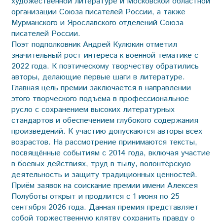
художественной литературе и Московской областной
организации Союза писателей России, а также
Мурманского и Ярославского отделений Союза
писателей России.
Поэт подполковник Андрей Кулюкин отметил
значительный рост интереса к военной тематике с
2022 года. К поэтическому творчеству обратились
авторы, делающие первые шаги в литературе.
Главная цель премии заключается в направлении
этого творческого подъёма в профессиональное
русло с сохранением высоких литературных
стандартов и обеспечением глубокого содержания
произведений. К участию допускаются авторы всех
возрастов. На рассмотрение принимаются тексты,
посвящённые событиям с 2014 года, включая участие
в боевых действиях, труд в тылу, волонтёрскую
деятельность и защиту традиционных ценностей.
Приём заявок на соискание премии имени Алексея
Полуботы открыт и продлится с 1 июня по 25
сентября 2026 года. Данная премия представляет
собой торжественную клятву сохранить правду о