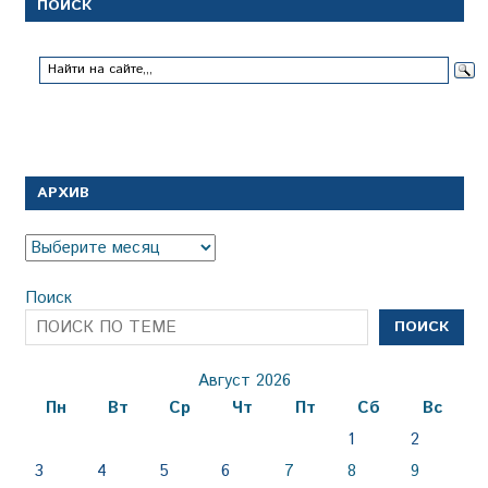
ПОИСК
АРХИВ
Архив
Поиск
ПОИСК
Август 2026
Пн
Вт
Ср
Чт
Пт
Сб
Вс
1
2
3
4
5
6
7
8
9