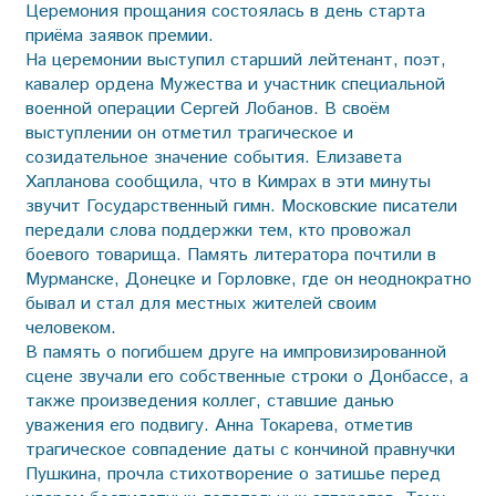
Церемония прощания состоялась в день старта
приёма заявок премии.
На церемонии выступил старший лейтенант, поэт,
кавалер ордена Мужества и участник специальной
военной операции Сергей Лобанов. В своём
выступлении он отметил трагическое и
созидательное значение события. Елизавета
Хапланова сообщила, что в Кимрах в эти минуты
звучит Государственный гимн. Московские писатели
передали слова поддержки тем, кто провожал
боевого товарища. Память литератора почтили в
Мурманске, Донецке и Горловке, где он неоднократно
бывал и стал для местных жителей своим
человеком.
В память о погибшем друге на импровизированной
сцене звучали его собственные строки о Донбассе, а
также произведения коллег, ставшие данью
уважения его подвигу. Анна Токарева, отметив
трагическое совпадение даты с кончиной правнучки
Пушкина, прочла стихотворение о затишье перед