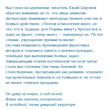
Выступая на церемонии, писатель Юрий Шурчков
обратил внимание на то, что лишь немногие
литераторы принимают непосредственное участие в
боевых действиях. «Поэтов и писателей много, но
тех, кто в трудную для Родины минуту бросил всё и
ушёл на фронт, очень мало», – подчеркнул он. По его
словам, учреждение премии позволит
систематизировать произведения фронтовых
авторов и сохранить память о военнослужащих,
погибших при выполнении боевых задач.
Завершающим этапом поэтической части встречи
стало выступление Светланы Беловой. Её
стихотворение, прозвучавшее как реквием, отразило
год мучительных поисков и состоявшееся, но оттого
не менее тяжелое прощание:
Он умер не вчера, а год назад,
Вчера мы наконец похоронили.
В холодной, тоже умершей квартире