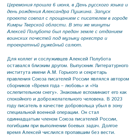
Церемония прошла 6 июня, в День русского языка и
день рождения Александра Пушкина. Запуск
проекта совпал с прощанием с писателем в городе
Кимры Тверской области. В эти же минуты
Алексей Полубота был предан земле с отданием
воинских почестей под музыку оркестра и
троекратный ружейный салют.
Для коллег и сослуживцев Алексей Полубота
оставался близким другом. Выпускник Литературного
института имени А.М. Горького и секретарь
правления Союза писателей России являлся автором
сборников «Время года – любовь» и «На
ослепительном снегу». Знакомые вспоминают его как
спокойного и доброжелательного человека. В 2023
году писатель в качестве добровольца убыл в зону
специальной военной операции. Он стал
одиннадцатым членом Союза писателей России,
погибшим при выполнении боевых задач. Долгое
время Алексей числился пропавшим без вести.