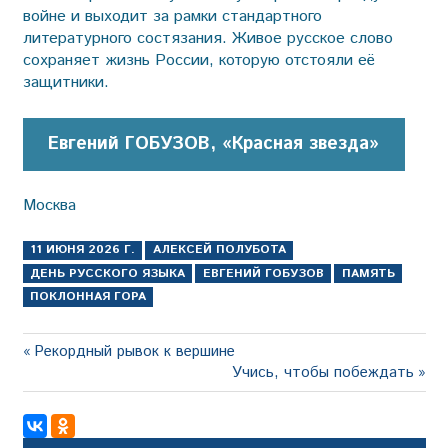
войне и выходит за рамки стандартного
литературного состязания. Живое русское слово
сохраняет жизнь России, которую отстояли её
защитники.
Евгений ГОБУЗОВ, «Красная звезда»
Москва
11 ИЮНЯ 2026 Г.
АЛЕКСЕЙ ПОЛУБОТА
ДЕНЬ РУССКОГО ЯЗЫКА
ЕВГЕНИЙ ГОБУЗОВ
ПАМЯТЬ
ПОКЛОННАЯ ГОРА
Навигация
Предыдущая
Рекордный рывок к вершине
запись:
Следующая
Учись, чтобы побеждать
по
запись:
записям