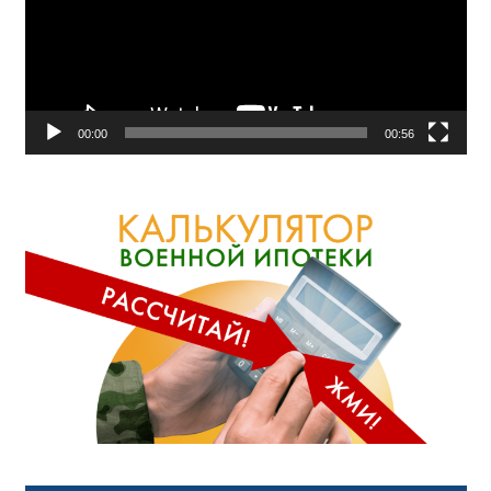
00:00
00:56